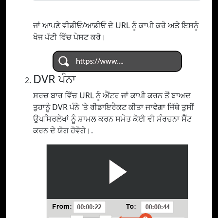
ਜਾਂ ਆਪਣੇ ਵੀਡੀਓ/ਆਡੀਓ ਦੇ URL ਨੂੰ ਕਾਪੀ ਕਰੋ ਅਤੇ ਇਸਨੂੰ
ਖੋਜ ਪੱਟੀ ਵਿੱਚ ਪੇਸਟ ਕਰੋ।
DVR ਪੰਨਾ
ਸਰਚ ਬਾਰ ਵਿੱਚ URL ਨੂੰ ਐਂਟਰ ਜਾਂ ਕਾਪੀ ਕਰਨ ਤੋਂ ਬਾਅਦ
ਤੁਹਾਨੂੰ DVR ਪੰਨੇ 'ਤੇ ਰੀਡਾਇਰੈਕਟ ਕੀਤਾ ਜਾਵੇਗਾ ਜਿੱਥੇ ਤੁਸੀਂ
ਉਪਸਿਰਲੇਖਾਂ ਨੂੰ ਸ਼ਾਮਲ ਕਰਨ ਸਮੇਤ ਕੋਈ ਵੀ ਸੰਰਚਨਾ ਸੈੱਟ
ਕਰਨ ਦੇ ਯੋਗ ਹੋਵੋਗੇ।.