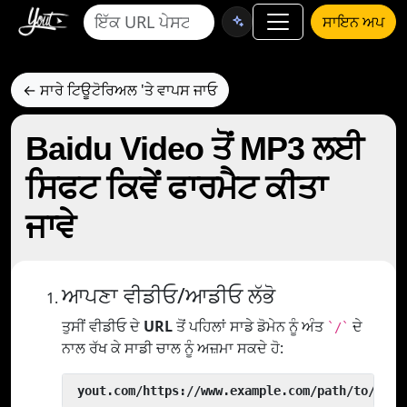
ਸਾਇਨ ਅਪ
← ਸਾਰੇ ਟਿਊਟੋਰਿਅਲ 'ਤੇ ਵਾਪਸ ਜਾਓ
Baidu Video ਤੋਂ MP3 ਲਈ
ਸਿਫਟ ਕਿਵੇਂ ਫਾਰਮੈਟ ਕੀਤਾ
ਜਾਵੇ
ਆਪਣਾ ਵੀਡੀਓ/ਆਡੀਓ ਲੱਭੋ
ਤੁਸੀਂ ਵੀਡੀਓ ਦੇ
URL
ਤੋਂ ਪਹਿਲਾਂ ਸਾਡੇ ਡੋਮੇਨ ਨੂੰ ਅੰਤ
ਦੇ
`/`
ਨਾਲ ਰੱਖ ਕੇ ਸਾਡੀ ਚਾਲ ਨੂੰ ਅਜ਼ਮਾ ਸਕਦੇ ਹੋ:
 yout.com/https://www.example.com/path/to/vide