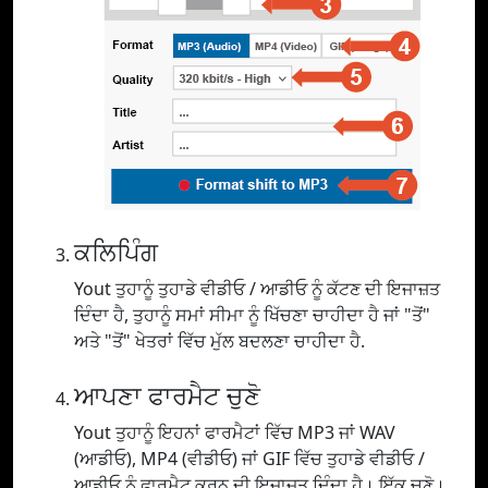
ਕਲਿਪਿੰਗ
Yout ਤੁਹਾਨੂੰ ਤੁਹਾਡੇ ਵੀਡੀਓ / ਆਡੀਓ ਨੂੰ ਕੱਟਣ ਦੀ ਇਜਾਜ਼ਤ
ਦਿੰਦਾ ਹੈ, ਤੁਹਾਨੂੰ ਸਮਾਂ ਸੀਮਾ ਨੂੰ ਖਿੱਚਣਾ ਚਾਹੀਦਾ ਹੈ ਜਾਂ "ਤੋਂ"
ਅਤੇ "ਤੋਂ" ਖੇਤਰਾਂ ਵਿੱਚ ਮੁੱਲ ਬਦਲਣਾ ਚਾਹੀਦਾ ਹੈ.
ਆਪਣਾ ਫਾਰਮੈਟ ਚੁਣੋ
Yout ਤੁਹਾਨੂੰ ਇਹਨਾਂ ਫਾਰਮੈਟਾਂ ਵਿੱਚ MP3 ਜਾਂ WAV
(ਆਡੀਓ), MP4 (ਵੀਡੀਓ) ਜਾਂ GIF ਵਿੱਚ ਤੁਹਾਡੇ ਵੀਡੀਓ /
ਆਡੀਓ ਨੂੰ ਫਾਰਮੈਟ ਕਰਨ ਦੀ ਇਜਾਜ਼ਤ ਦਿੰਦਾ ਹੈ। ਇੱਕ ਚੁਣੋ।