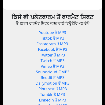
ਕਿਸੇ ਵੀ ਪਲੇਟਫਾਰਮ ਤੋਂ ਫਾਰਮੈਟ ਸ਼ਿਫਟ
ਉਪਲਬਧ ਫਾਰਮੈਟ ਸ਼ਿਫਟ ਕਰਨ ਵਾਲੇ ਟਿਊਟੋਰਿਅਲ ਦੇਖੋ
Youtube ਤੋਂ MP3
Tiktok ਤੋਂ MP3
Instagram ਤੋਂ MP3
Facebook ਤੋਂ MP3
Twitter ਤੋਂ MP3
Twitch ਤੋਂ MP3
Vimeo ਤੋਂ MP3
Soundcloud ਤੋਂ MP3
Reddit ਤੋਂ MP3
Dailymotion ਤੋਂ MP3
Pinterest ਤੋਂ MP3
Tumblr ਤੋਂ MP3
Linkedin ਤੋਂ MP3