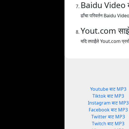
Baidu Video 
ढाँचा परिवर्तन Baidu Vid
Yout.com साझेदा
यदि तपाईंले Yout.com प्रयोग
Youtube बाट MP3
Tiktok बाट MP3
Instagram बाट MP3
Facebook बाट MP3
Twitter बाट MP3
Twitch बाट MP3