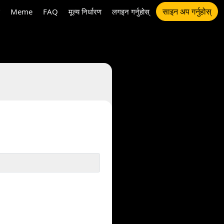
साइन अप गर्नुहोस्
Meme
FAQ
मूल्य निर्धारण
लगइन गर्नुहोस्