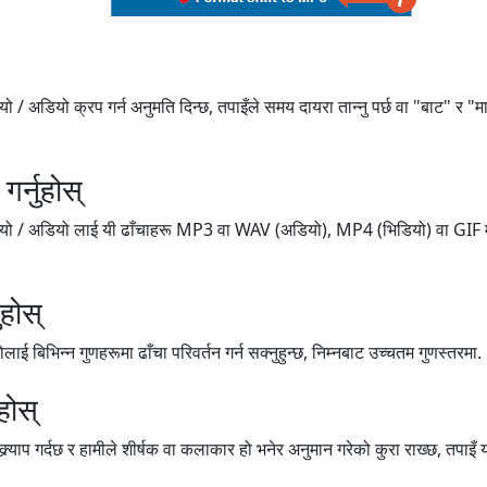
 / अडियो क्रप गर्न अनुमति दिन्छ, तपाइँले समय दायरा तान्नु पर्छ वा "बाट" र "म
र्नुहोस्
यो / अडियो लाई यी ढाँचाहरू MP3 वा WAV (अडियो), MP4 (भिडियो) वा GIF मा ढ
होस्
ाई बिभिन्न गुणहरूमा ढाँचा परिवर्तन गर्न सक्नुहुन्छ, निम्नबाट उच्चतम गुणस्तरमा.
होस्
क्र्याप गर्दछ र हामीले शीर्षक वा कलाकार हो भनेर अनुमान गरेको कुरा राख्छ, तपाइँ