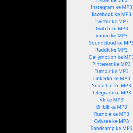
Tiktok ke MP3
Instagram ke MP3
Facebook ke MP3
Twitter ke MP3
Twitch ke MP3
Vimeo ke MP3
Soundcloud ke MP
Reddit ke MP3
Dailymotion ke MP
Pinterest ke MP3
Tumblr ke MP3
Linkedin ke MP3
Snapchat ke MP3
Telegram ke MP3
Vk ke MP3
Bilibili ke MP3
Rumble ke MP3
Odysee ke MP3
Bandcamp ke MP3