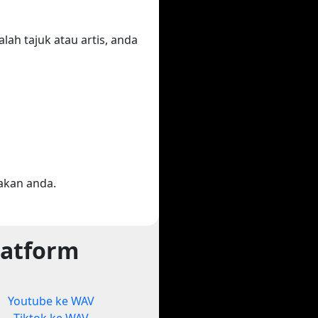
ah tajuk atau artis, anda
akan anda.
latform
Youtube ke WAV