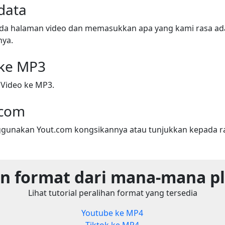
data
ada halaman video dan memasukkan apa yang kami rasa adal
nya.
 ke MP3
 Video ke MP3.
.com
gunakan Yout.com kongsikannya atau tunjukkan kepada r
n format dari mana-mana p
Lihat tutorial peralihan format yang tersedia
Youtube ke MP4