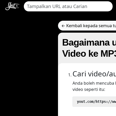
← Kembali kepada semua tu
Bagaimana u
Video ke MP
Cari video/a
Anda boleh mencuba 
video seperti itu:
 yout.com/https://w