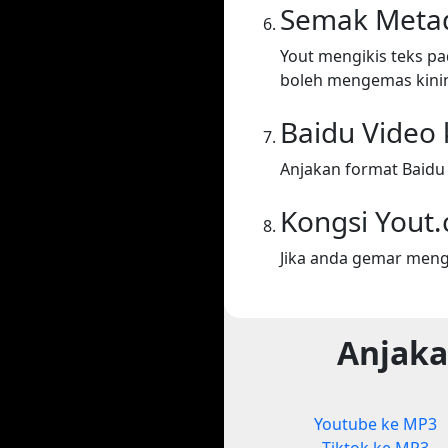
Semak Meta
Yout mengikis teks p
boleh mengemas kini
Baidu Video
Anjakan format Baidu
Kongsi Yout
Jika anda gemar meng
Anjaka
Youtube ke MP3