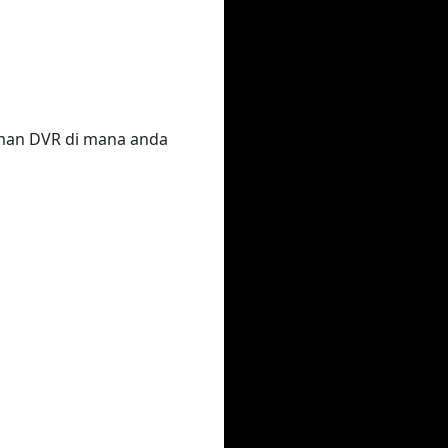
laman DVR di mana anda