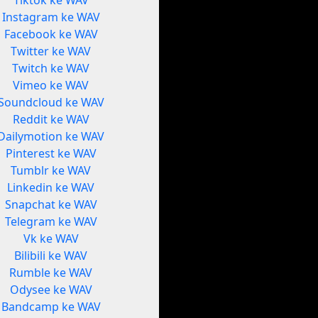
Tiktok ke WAV
Instagram ke WAV
Facebook ke WAV
Twitter ke WAV
Twitch ke WAV
Vimeo ke WAV
Soundcloud ke WAV
Reddit ke WAV
Dailymotion ke WAV
Pinterest ke WAV
Tumblr ke WAV
Linkedin ke WAV
Snapchat ke WAV
Telegram ke WAV
Vk ke WAV
Bilibili ke WAV
Rumble ke WAV
Odysee ke WAV
Bandcamp ke WAV