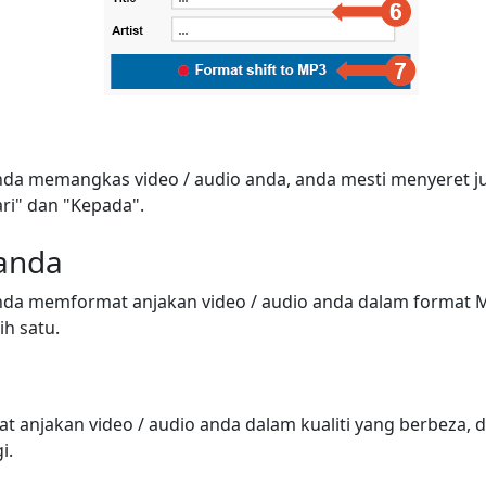
a memangkas video / audio anda, anda mesti menyeret j
ri" dan "Kepada".
 anda
da memformat anjakan video / audio anda dalam format M
lih satu.
anjakan video / audio anda dalam kualiti yang berbeza, d
i.