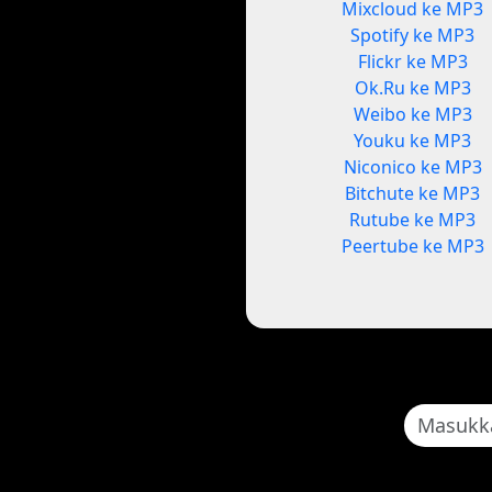
Mixcloud ke MP3
Spotify ke MP3
Flickr ke MP3
Ok.Ru ke MP3
Weibo ke MP3
Youku ke MP3
Niconico ke MP3
Bitchute ke MP3
Rutube ke MP3
Peertube ke MP3