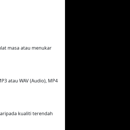
ulat masa atau menukar
P3 atau WAV (Audio), MP4
aripada kualiti terendah