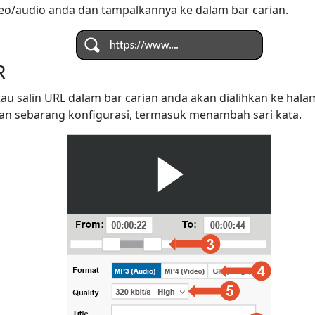
deo/audio anda dan tampalkannya ke dalam bar carian.
R
tau salin URL dalam bar carian anda akan dialihkan ke ha
n sebarang konfigurasi, termasuk menambah sari kata.