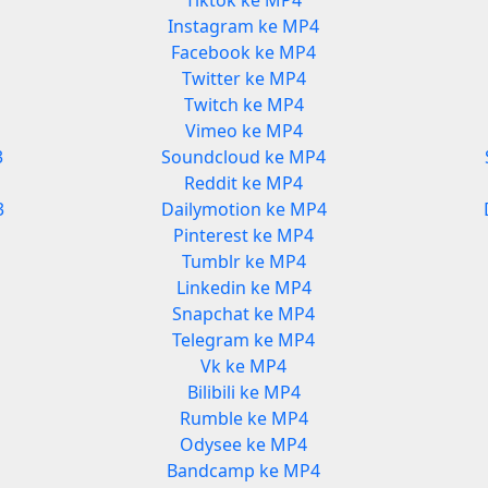
Tiktok ke MP4
Instagram ke MP4
Facebook ke MP4
Twitter ke MP4
Twitch ke MP4
Vimeo ke MP4
3
Soundcloud ke MP4
Reddit ke MP4
3
Dailymotion ke MP4
Pinterest ke MP4
Tumblr ke MP4
Linkedin ke MP4
Snapchat ke MP4
Telegram ke MP4
Vk ke MP4
Bilibili ke MP4
Rumble ke MP4
Odysee ke MP4
Bandcamp ke MP4