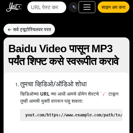
साइन अप करा
← सर्व ट्यूटोरियलवर परत
Baidu Video पासून MP3
पर्यंत शिफ्ट कसे स्वरूपीत करावे
तुमचा व्हिडिओ/ऑडिओ शोधा
व्हिडिओच्या
URL
च्या आधी आमचे डोमेन शेवटचे
टाकून
`/`
तुम्ही आमची युक्ती वापरून पाहू शकता:
 yout.com/https://www.example.com/path/to/vide