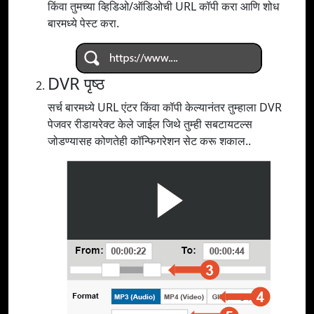
किंवा तुमच्या व्हिडिओ/ऑडिओची URL कॉपी करा आणि शोध
बारमध्ये पेस्ट करा.
DVR पृष्ठ
सर्च बारमध्ये URL एंटर किंवा कॉपी केल्यानंतर तुम्हाला DVR
पेजवर रीडायरेक्ट केले जाईल जिथे तुम्ही सबटायटल्स
जोडण्यासह कोणतेही कॉन्फिगरेशन सेट करू शकाल..