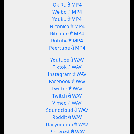
Ok.Ru ते MP4
Weibo ते MP4
Youku ते MP4
Niconico ते MP4
Bitchute ते MP4
Rutube ते MP4
Peertube ते MP4
Youtube ते WAV
Tiktok ते WAV
Instagram ते WAV
Facebook ते WAV
Twitter ते WAV
Twitch ते WAV
Vimeo ते WAV
Soundcloud ते WAV
Reddit ते WAV
Dailymotion ते WAV
Pinterest ते WAV