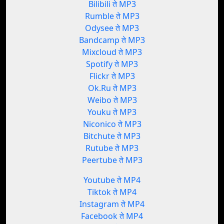
Bilibili ते MP3
Rumble ते MP3
Odysee ते MP3
Bandcamp ते MP3
Mixcloud ते MP3
Spotify ते MP3
Flickr ते MP3
Ok.Ru ते MP3
Weibo ते MP3
Youku ते MP3
Niconico ते MP3
Bitchute ते MP3
Rutube ते MP3
Peertube ते MP3
Youtube ते MP4
Tiktok ते MP4
Instagram ते MP4
Facebook ते MP4