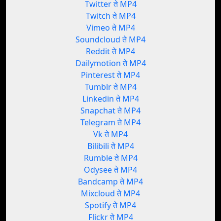
Twitter ते MP4
Twitch ते MP4
Vimeo ते MP4
Soundcloud ते MP4
Reddit ते MP4
Dailymotion ते MP4
Pinterest ते MP4
Tumblr ते MP4
Linkedin ते MP4
Snapchat ते MP4
Telegram ते MP4
Vk ते MP4
Bilibili ते MP4
Rumble ते MP4
Odysee ते MP4
Bandcamp ते MP4
Mixcloud ते MP4
Spotify ते MP4
Flickr ते MP4