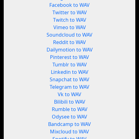
Facebook to WAV
Twitter to WAV
Twitch to WAV
Vimeo to WAV
Soundcloud to WAV
Reddit to WAV
Dailymotion to WAV
Pinterest to WAV
Tumblr to WAV
Linkedin to WAV
Snapchat to WAV
Telegram to WAV
Vk to WAV
Bilibili to WAV
Rumble to WAV
Odysee to WAV
Bandcamp to WAV
Mixcloud to WAV