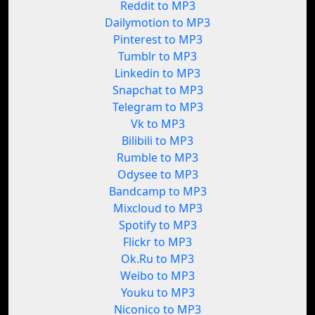
Reddit to MP3
Dailymotion to MP3
Pinterest to MP3
Tumblr to MP3
Linkedin to MP3
Snapchat to MP3
Telegram to MP3
Vk to MP3
Bilibili to MP3
Rumble to MP3
Odysee to MP3
Bandcamp to MP3
Mixcloud to MP3
Spotify to MP3
Flickr to MP3
Ok.Ru to MP3
Weibo to MP3
Youku to MP3
Niconico to MP3