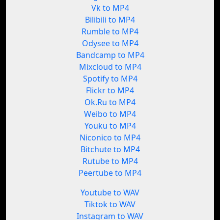
Vk to MP4
Bilibili to MP4
Rumble to MP4
Odysee to MP4
Bandcamp to MP4
Mixcloud to MP4
Spotify to MP4
Flickr to MP4
Ok.Ru to MP4
Weibo to MP4
Youku to MP4
Niconico to MP4
Bitchute to MP4
Rutube to MP4
Peertube to MP4
Youtube to WAV
Tiktok to WAV
Instagram to WAV