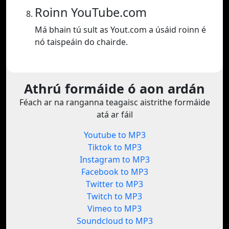
Roinn YouTube.com
Má bhain tú sult as Yout.com a úsáid roinn é
nó taispeáin do chairde.
Athrú formáide ó aon ardán
Féach ar na ranganna teagaisc aistrithe formáide
atá ar fáil
Youtube to MP3
Tiktok to MP3
Instagram to MP3
Facebook to MP3
Twitter to MP3
Twitch to MP3
Vimeo to MP3
Soundcloud to MP3