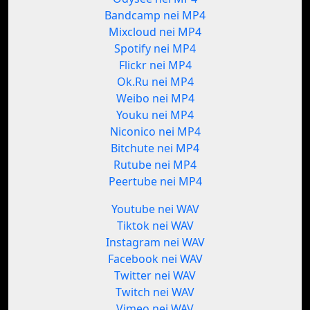
Bandcamp nei MP4
Mixcloud nei MP4
Spotify nei MP4
Flickr nei MP4
Ok.Ru nei MP4
Weibo nei MP4
Youku nei MP4
Niconico nei MP4
Bitchute nei MP4
Rutube nei MP4
Peertube nei MP4
Youtube nei WAV
Tiktok nei WAV
Instagram nei WAV
Facebook nei WAV
Twitter nei WAV
Twitch nei WAV
Vimeo nei WAV