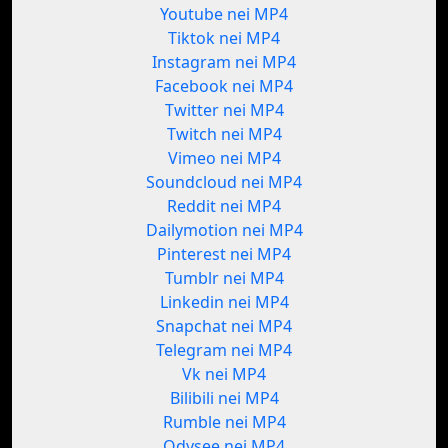
Youtube nei MP4
Tiktok nei MP4
Instagram nei MP4
Facebook nei MP4
Twitter nei MP4
Twitch nei MP4
Vimeo nei MP4
Soundcloud nei MP4
Reddit nei MP4
Dailymotion nei MP4
Pinterest nei MP4
Tumblr nei MP4
Linkedin nei MP4
Snapchat nei MP4
Telegram nei MP4
Vk nei MP4
Bilibili nei MP4
Rumble nei MP4
Odysee nei MP4