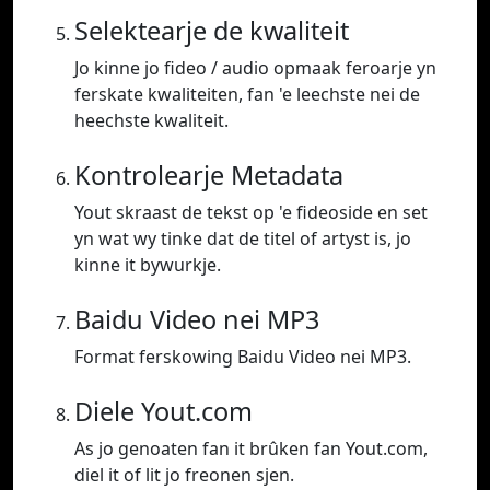
Selektearje de kwaliteit
Jo kinne jo fideo / audio opmaak feroarje yn
ferskate kwaliteiten, fan 'e leechste nei de
heechste kwaliteit.
Kontrolearje Metadata
Yout skraast de tekst op 'e fideoside en set
yn wat wy tinke dat de titel of artyst is, jo
kinne it bywurkje.
Baidu Video nei MP3
Format ferskowing Baidu Video nei MP3.
Diele Yout.com
As jo genoaten fan it brûken fan Yout.com,
diel it of lit jo freonen sjen.