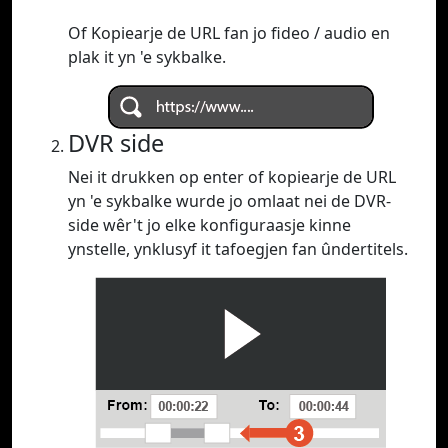
Of Kopiearje de URL fan jo fideo / audio en
plak it yn 'e sykbalke.
DVR side
Nei it drukken op enter of kopiearje de URL
yn 'e sykbalke wurde jo omlaat nei de DVR-
side wêr't jo elke konfiguraasje kinne
ynstelle, ynklusyf it tafoegjen fan ûndertitels.