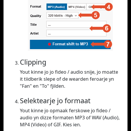
Clipping
Yout kinne jo jo fideo / audio snije, jo moatte
it tiidberik slepe of de wearden feroarje yn
"Fan" en "To" fjilden.
Selektearje jo formaat
Yout kinne jo opmaak ferskowe jo fideo /
audio yn dizze formaten MP3 of WAV (Audio),
MP4 (Video) of GIF. Kies ien.