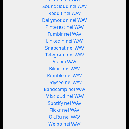
Soundcloud nei WAV
Reddit nei WAV
Dailymotion nei WAV
Pinterest nei WAV
Tumblr nei WAV
Linkedin nei WAV
Snapchat nei WAV
Telegram nei WAV
Vk nei WAV
Bilibili nei WAV
Rumble nei WAV
Odysee nei WAV
Bandcamp nei WAV
Mixcloud nei WAV
Spotify nei WAV
Flickr nei WAV
Ok.Ru nei WAV
Weibo nei WAV