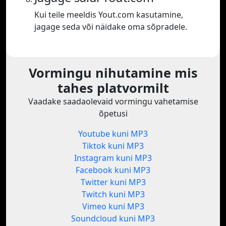
Kui teile meeldis Yout.com kasutamine,
jagage seda või näidake oma sõpradele.
Vormingu nihutamine mis
tahes platvormilt
Vaadake saadaolevaid vormingu vahetamise
õpetusi
Youtube kuni MP3
Tiktok kuni MP3
Instagram kuni MP3
Facebook kuni MP3
Twitter kuni MP3
Twitch kuni MP3
Vimeo kuni MP3
Soundcloud kuni MP3