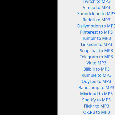
Twitch to MP3
Vimeo to MP3
Soundcloud to MP
Reddit to MP3
Dailymotion to MP
Pinterest to MP3
Tumblr to MP3
Linkedin to MP3
Snapchat to MP3
Telegram to MP3
Vk to MP3
Bilibili to MP3
Rumble to MP3
Odysee to MP3
Bandcamp to MP3
Mixcloud to MP3
Spotify to MP3
Flickr to MP3
Ok.Ru to MP3