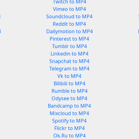
Twitch to MP4
Vimeo to MP4
3
Soundcloud to MP4
Reddit to MP4
3
Dailymotion to MP4
Pinterest to MP4
Tumblr to MP4
Linkedin to MP4
Snapchat to MP4
Telegram to MP4
Vk to MP4
Bilibili to MP4
Rumble to MP4
Odysee to MP4
Bandcamp to MP4
Mixcloud to MP4
Spotify to MP4
Flickr to MP4
Ok.Ru to MP4