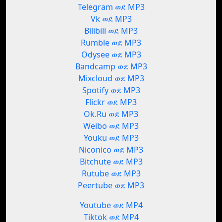
Telegram ወደ MP3
Vk ወደ MP3
Bilibili ወደ MP3
Rumble ወደ MP3
Odysee ወደ MP3
Bandcamp ወደ MP3
Mixcloud ወደ MP3
Spotify ወደ MP3
Flickr ወደ MP3
Ok.Ru ወደ MP3
Weibo ወደ MP3
Youku ወደ MP3
Niconico ወደ MP3
Bitchute ወደ MP3
Rutube ወደ MP3
Peertube ወደ MP3
Youtube ወደ MP4
Tiktok ወደ MP4