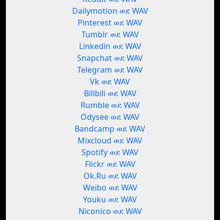
Dailymotion ወደ WAV
Pinterest ወደ WAV
Tumblr ወደ WAV
Linkedin ወደ WAV
Snapchat ወደ WAV
Telegram ወደ WAV
Vk ወደ WAV
Bilibili ወደ WAV
Rumble ወደ WAV
Odysee ወደ WAV
Bandcamp ወደ WAV
Mixcloud ወደ WAV
Spotify ወደ WAV
Flickr ወደ WAV
Ok.Ru ወደ WAV
Weibo ወደ WAV
Youku ወደ WAV
Niconico ወደ WAV