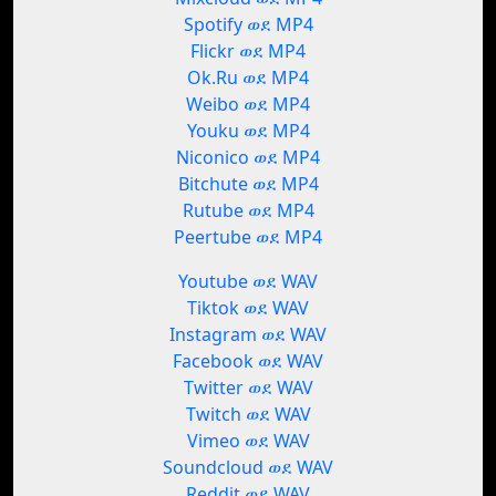
Spotify ወደ MP4
Flickr ወደ MP4
Ok.Ru ወደ MP4
Weibo ወደ MP4
Youku ወደ MP4
Niconico ወደ MP4
Bitchute ወደ MP4
Rutube ወደ MP4
Peertube ወደ MP4
Youtube ወደ WAV
Tiktok ወደ WAV
Instagram ወደ WAV
Facebook ወደ WAV
Twitter ወደ WAV
Twitch ወደ WAV
Vimeo ወደ WAV
Soundcloud ወደ WAV
Reddit ወደ WAV