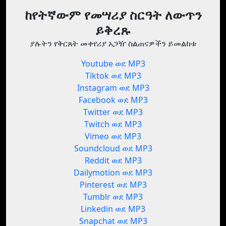
ከየትኛውም የመሣሪያ ስርዓት ለውጥን
ይቅረጹ
ያሉትን የቅርጸት መቀየሪያ አጋዥ ስልጠናዎችን ይመልከቱ
Youtube ወደ MP3
Tiktok ወደ MP3
Instagram ወደ MP3
Facebook ወደ MP3
Twitter ወደ MP3
Twitch ወደ MP3
Vimeo ወደ MP3
Soundcloud ወደ MP3
Reddit ወደ MP3
Dailymotion ወደ MP3
Pinterest ወደ MP3
Tumblr ወደ MP3
Linkedin ወደ MP3
Snapchat ወደ MP3