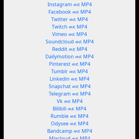
Instagram ወደ MP4
Facebook ወደ MP4
Twitter ወደ MP4
Twitch ወደ MP4
Vimeo ወደ MP4
Soundcloud ወደ MP4
Reddit ወደ MP4
Dailymotion ወደ MP4
Pinterest ወደ MP4
Tumblr ወደ MP4
Linkedin ወደ MP4
Snapchat ወደ MP4
Telegram ወደ MP4
Vk ወደ MP4
Bilibili ወደ MP4
Rumble ወደ MP4
Odysee ወደ MP4
Bandcamp ወደ MP4
Mixcloud ወደ MP4