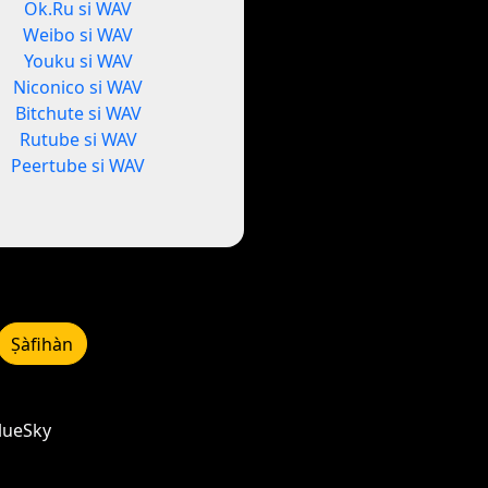
Ok.Ru si WAV
Weibo si WAV
Youku si WAV
Niconico si WAV
Bitchute si WAV
Rutube si WAV
Peertube si WAV
Ṣàfihàn
BlueSky