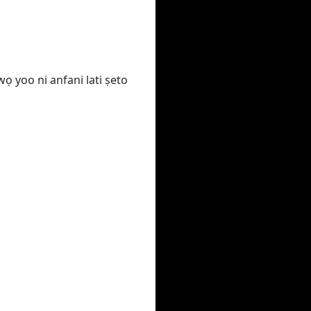
wọ yoo ni anfani lati ṣeto