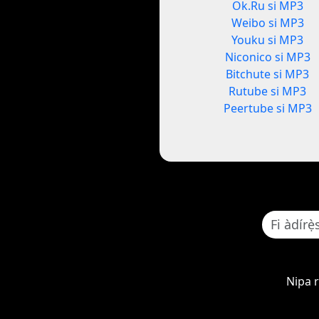
Ok.Ru si MP3
Weibo si MP3
Youku si MP3
Niconico si MP3
Bitchute si MP3
Rutube si MP3
Peertube si MP3
Nipa 