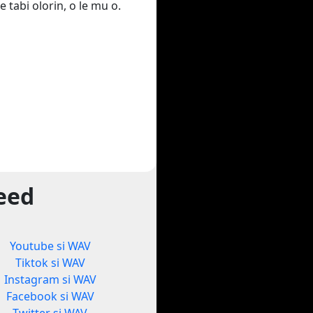
e tabi olorin, o le mu o.
yeed
Youtube si WAV
Tiktok si WAV
Instagram si WAV
Facebook si WAV