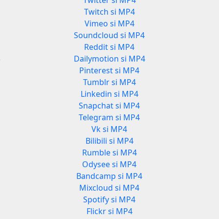
Twitter si MP4
Twitch si MP4
Vimeo si MP4
3
Soundcloud si MP4
Reddit si MP4
3
Dailymotion si MP4
Pinterest si MP4
Tumblr si MP4
Linkedin si MP4
Snapchat si MP4
Telegram si MP4
Vk si MP4
Bilibili si MP4
Rumble si MP4
Odysee si MP4
Bandcamp si MP4
Mixcloud si MP4
Spotify si MP4
Flickr si MP4