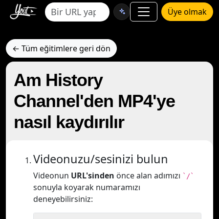
Üye olmak
← Tüm eğitimlere geri dön
Am History
Channel'den MP4'ye
nasıl kaydırılır
Videonuzu/sesinizi bulun
Videonun
URL'sinden
önce alan adımızı
`/`
sonuyla koyarak numaramızı
deneyebilirsiniz: