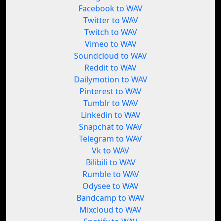
Facebook to WAV
Twitter to WAV
Twitch to WAV
Vimeo to WAV
Soundcloud to WAV
Reddit to WAV
Dailymotion to WAV
Pinterest to WAV
Tumblr to WAV
Linkedin to WAV
Snapchat to WAV
Telegram to WAV
Vk to WAV
Bilibili to WAV
Rumble to WAV
Odysee to WAV
Bandcamp to WAV
Mixcloud to WAV