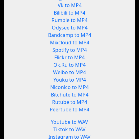
Vk to MP4
Bilibili to MP4
Rumble to MP4
Odysee to MP4
Bandcamp to MP4
Mixcloud to MP4
Spotify to MP4
Flickr to MP4
Ok.Ru to MP4
Weibo to MP4
Youku to MP4
Niconico to MP4
Bitchute to MP4
Rutube to MP4
Peertube to MP4
Youtube to WAV
Tiktok to WAV
Instagram to WAV