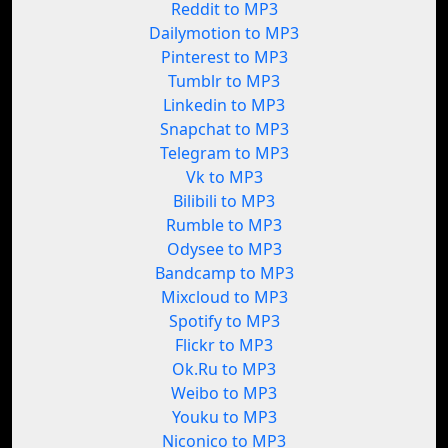
Reddit to MP3
Dailymotion to MP3
Pinterest to MP3
Tumblr to MP3
Linkedin to MP3
Snapchat to MP3
Telegram to MP3
Vk to MP3
Bilibili to MP3
Rumble to MP3
Odysee to MP3
Bandcamp to MP3
Mixcloud to MP3
Spotify to MP3
Flickr to MP3
Ok.Ru to MP3
Weibo to MP3
Youku to MP3
Niconico to MP3