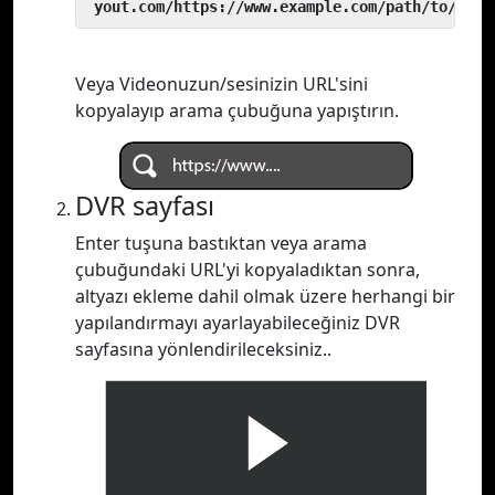
 yout.com/https://www.example.com/path/to/vide
Veya Videonuzun/sesinizin URL'sini
kopyalayıp arama çubuğuna yapıştırın.
DVR sayfası
Enter tuşuna bastıktan veya arama
çubuğundaki URL'yi kopyaladıktan sonra,
altyazı ekleme dahil olmak üzere herhangi bir
yapılandırmayı ayarlayabileceğiniz DVR
sayfasına yönlendirileceksiniz..