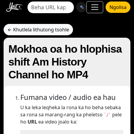
Ngolisa
← Khutlela lithutong tsohle
Mokhoa oa ho hlophisa
shift Am History
Channel ho MP4
Fumana video / audio ea hau
U ka leka leqheka la rona ka ho beha sebaka
sa rona sa marang-rang ka pheletso
pele
`/`
ho
URL
ea video joalo ka: