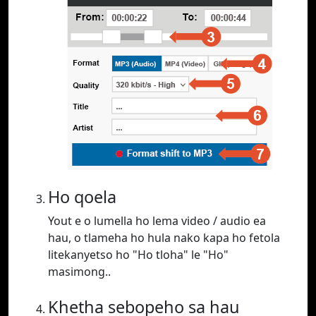
Ho qoela
Yout e o lumella ho lema video / audio ea
hau, o tlameha ho hula nako kapa ho fetola
litekanyetso ho "Ho tloha" le "Ho"
masimong..
Khetha sebopeho sa hau