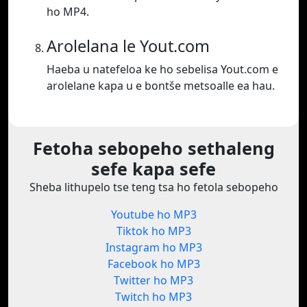
ho MP4.
Arolelana le Yout.com
Haeba u natefeloa ke ho sebelisa Yout.com e
arolelane kapa u e bontše metsoalle ea hau.
Fetoha sebopeho sethaleng
sefe kapa sefe
Sheba lithupelo tse teng tsa ho fetola sebopeho
Youtube ho MP3
Tiktok ho MP3
Instagram ho MP3
Facebook ho MP3
Twitter ho MP3
Twitch ho MP3