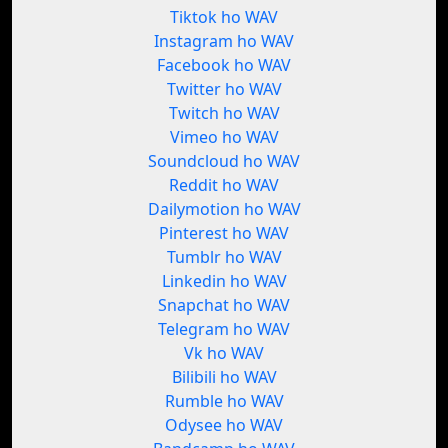
Tiktok ho WAV
Instagram ho WAV
Facebook ho WAV
Twitter ho WAV
Twitch ho WAV
Vimeo ho WAV
Soundcloud ho WAV
Reddit ho WAV
Dailymotion ho WAV
Pinterest ho WAV
Tumblr ho WAV
Linkedin ho WAV
Snapchat ho WAV
Telegram ho WAV
Vk ho WAV
Bilibili ho WAV
Rumble ho WAV
Odysee ho WAV