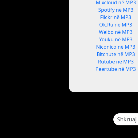
Mixcloud në MP3
Spotify në MP3
Flickr në MP3
Ok.Ru në MP3
Weibo në MP3
Youku në MP3
Niconico në MP3
Bitchute në MP3
Rutube në MP3
Peertube në MP3