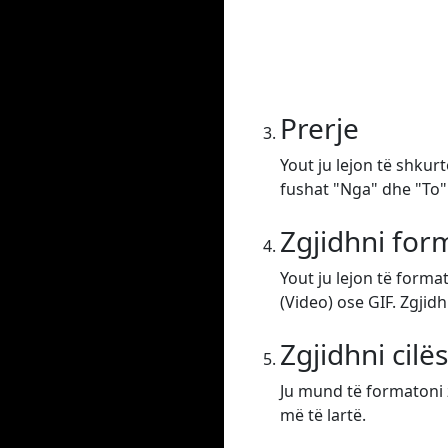
Prerje
Yout ju lejon të shkur
fushat "Nga" dhe "To".
Zgjidhni form
Yout ju lejon të form
(Video) ose GIF. Zgjidh
Zgjidhni cilë
Ju mund të formatoni z
më të lartë.