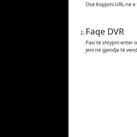
Ose Kopjoni URL-në e v
Faqe DVR
Pasi të shtypni enter 
jeni në gjendje të ven