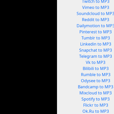
Twitch to MP3
Vimeo to MP3
Soundcloud to MP
Reddit to MP3
Dailymotion to MP
Pinterest to MP3
Tumblr to MP3
Linkedin to MP3
Snapchat to MP3
Telegram to MP3
Vk to MP3
Bilibili to MP3
Rumble to MP3
Odysee to MP3
Bandcamp to MP3
Mixcloud to MP3
Spotify to MP3
Flickr to MP3
Ok.Ru to MP3