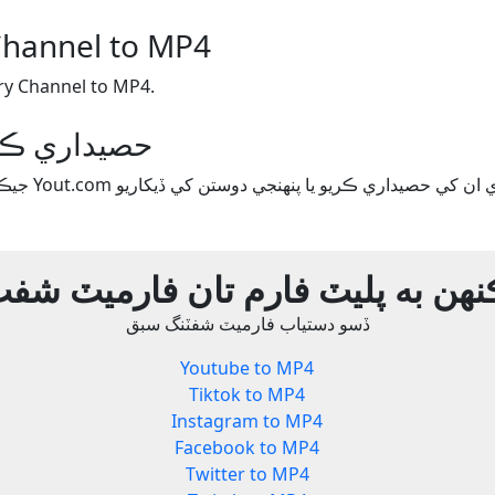
Channel to MP4
فارميٽ شفٽ hannel to MP4
Yout.com حصيداري 
هن به پليٽ فارم تان فارميٽ شف
ڏسو دستياب فارميٽ شفٽنگ سبق
Youtube to MP4
Tiktok to MP4
Instagram to MP4
Facebook to MP4
Twitter to MP4