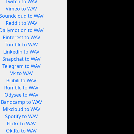
Twitch to WAV
Vimeo to WAV
Soundcloud to WAV
Reddit to WAV
Dailymotion to WAV
Pinterest to WAV
Tumblr to WAV
Linkedin to WAV
Snapchat to WAV
Telegram to WAV
Vk to WAV
Bilibili to WAV
Rumble to WAV
Odysee to WAV
Bandcamp to WAV
Mixcloud to WAV
Spotify to WAV
Flickr to WAV
Ok.Ru to WAV