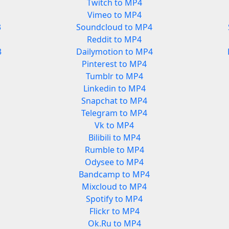
Twitch to MP4
Vimeo to MP4
3
Soundcloud to MP4
Reddit to MP4
3
Dailymotion to MP4
Pinterest to MP4
Tumblr to MP4
Linkedin to MP4
Snapchat to MP4
Telegram to MP4
Vk to MP4
Bilibili to MP4
Rumble to MP4
Odysee to MP4
Bandcamp to MP4
Mixcloud to MP4
Spotify to MP4
Flickr to MP4
Ok.Ru to MP4