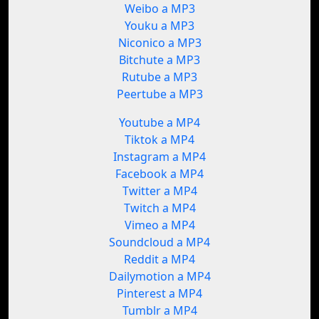
Weibo a MP3
Youku a MP3
Niconico a MP3
Bitchute a MP3
Rutube a MP3
Peertube a MP3
Youtube a MP4
Tiktok a MP4
Instagram a MP4
Facebook a MP4
Twitter a MP4
Twitch a MP4
Vimeo a MP4
Soundcloud a MP4
Reddit a MP4
Dailymotion a MP4
Pinterest a MP4
Tumblr a MP4