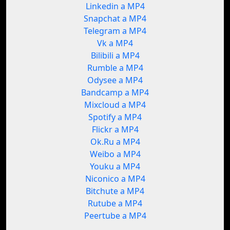
Linkedin a MP4
Snapchat a MP4
Telegram a MP4
Vk a MP4
Bilibili a MP4
Rumble a MP4
Odysee a MP4
Bandcamp a MP4
Mixcloud a MP4
Spotify a MP4
Flickr a MP4
Ok.Ru a MP4
Weibo a MP4
Youku a MP4
Niconico a MP4
Bitchute a MP4
Rutube a MP4
Peertube a MP4