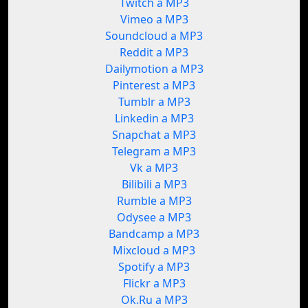
Twitch a MP3
Vimeo a MP3
Soundcloud a MP3
Reddit a MP3
Dailymotion a MP3
Pinterest a MP3
Tumblr a MP3
Linkedin a MP3
Snapchat a MP3
Telegram a MP3
Vk a MP3
Bilibili a MP3
Rumble a MP3
Odysee a MP3
Bandcamp a MP3
Mixcloud a MP3
Spotify a MP3
Flickr a MP3
Ok.Ru a MP3