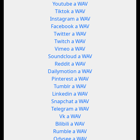
Youtube a WAV
Tiktok a WAV
Instagram a WAV
Facebook a WAV
Twitter a WAV
Twitch a WAV
Vimeo a WAV
Soundcloud a WAV
Reddit a WAV
Dailymotion a WAV
Pinterest a WAV
Tumblr a WAV
Linkedin a WAV
Snapchat a WAV
Telegram a WAV
Vk a WAV
Bilibili a WAV
Rumble a WAV
Odysee a WAV