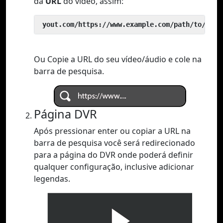
da
URL
do vídeo, assim:
 yout.com/https://www.example.com/path/to/vide
Ou Copie a URL do seu vídeo/áudio e cole na
barra de pesquisa.
Página DVR
Após pressionar enter ou copiar a URL na
barra de pesquisa você será redirecionado
para a página do DVR onde poderá definir
qualquer configuração, inclusive adicionar
legendas.