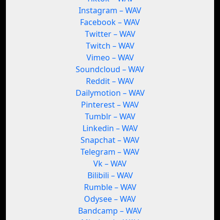
Instagram – WAV
Facebook – WAV
Twitter – WAV
Twitch – WAV
Vimeo – WAV
Soundcloud – WAV
Reddit – WAV
Dailymotion – WAV
Pinterest – WAV
Tumblr – WAV
Linkedin – WAV
Snapchat – WAV
Telegram – WAV
Vk – WAV
Bilibili – WAV
Rumble – WAV
Odysee – WAV
Bandcamp – WAV