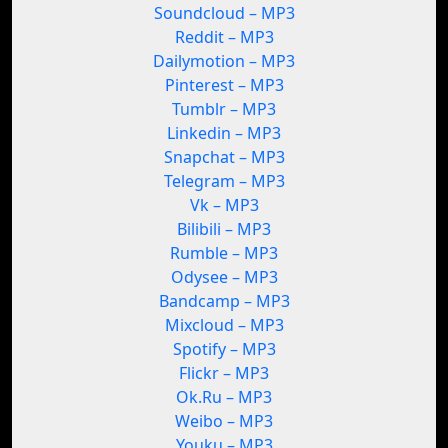
Soundcloud – MP3
Reddit – MP3
Dailymotion – MP3
Pinterest – MP3
Tumblr – MP3
Linkedin – MP3
Snapchat – MP3
Telegram – MP3
Vk – MP3
Bilibili – MP3
Rumble – MP3
Odysee – MP3
Bandcamp – MP3
Mixcloud – MP3
Spotify – MP3
Flickr – MP3
Ok.Ru – MP3
Weibo – MP3
Youku – MP3