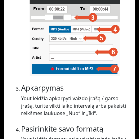
Apkarpymas
Yout leidžia apkarpyti vaizdo įrašą / garso
įrašą, turite vilkti laiko intervalą arba pakeisti
reikšmes laukuose „Nuo“ ir „Iki“.
Pasirinkite savo formatą