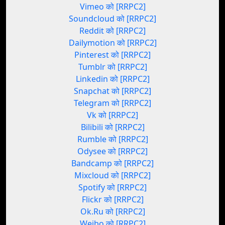
Vimeo को [RRPC2]
Soundcloud को [RRPC2]
Reddit को [RRPC2]
Dailymotion को [RRPC2]
Pinterest को [RRPC2]
Tumblr को [RRPC2]
Linkedin को [RRPC2]
Snapchat को [RRPC2]
Telegram को [RRPC2]
Vk को [RRPC2]
Bilibili को [RRPC2]
Rumble को [RRPC2]
Odysee को [RRPC2]
Bandcamp को [RRPC2]
Mixcloud को [RRPC2]
Spotify को [RRPC2]
Flickr को [RRPC2]
Ok.Ru को [RRPC2]
Weibo को [RRPC2]