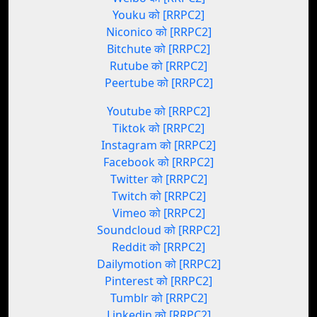
Youku को [RRPC2]
Niconico को [RRPC2]
Bitchute को [RRPC2]
Rutube को [RRPC2]
Peertube को [RRPC2]
Youtube को [RRPC2]
Tiktok को [RRPC2]
Instagram को [RRPC2]
Facebook को [RRPC2]
Twitter को [RRPC2]
Twitch को [RRPC2]
Vimeo को [RRPC2]
Soundcloud को [RRPC2]
Reddit को [RRPC2]
Dailymotion को [RRPC2]
Pinterest को [RRPC2]
Tumblr को [RRPC2]
Linkedin को [RRPC2]