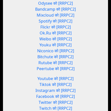
Odysee को [RRPC2]
Bandcamp को [RRPC2]
Mixcloud को [RRPC2]
Spotify को [RRPC2]
Flickr को [RRPC2]
Ok.Ru को [RRPC2]
Weibo को [RRPC2]
Youku को [RRPC2]
Niconico को [RRPC2]
Bitchute को [RRPC2]
Rutube को [RRPC2]
Peertube को [RRPC2]
Youtube को [RRPC2]
Tiktok को [RRPC2]
Instagram को [RRPC2]
Facebook को [RRPC2]
Twitter को [RRPC2]
Twitch को [RRPC2]