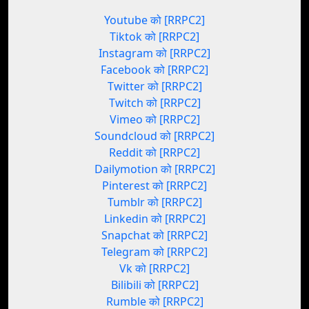
Youtube को [RRPC2]
Tiktok को [RRPC2]
Instagram को [RRPC2]
Facebook को [RRPC2]
Twitter को [RRPC2]
Twitch को [RRPC2]
Vimeo को [RRPC2]
Soundcloud को [RRPC2]
Reddit को [RRPC2]
Dailymotion को [RRPC2]
Pinterest को [RRPC2]
Tumblr को [RRPC2]
Linkedin को [RRPC2]
Snapchat को [RRPC2]
Telegram को [RRPC2]
Vk को [RRPC2]
Bilibili को [RRPC2]
Rumble को [RRPC2]