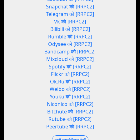
Snapchat को [RRPC2]
Telegram को [RRPC2]
Vk को [RRPC2]
Bilibili को [RRPC2]
Rumble को [RRPC2]
Odysee को [RRPC2]
Bandcamp को [RRPC2]
Mixcloud को [RRPC2]
Spotify को [RRPC2]
Flickr को [RRPC2]
Ok.Ru को [RRPC2]
Weibo को [RRPC2]
Youku को [RRPC2]
Niconico को [RRPC2]
Bitchute को [RRPC2]
Rutube को [RRPC2]
Peertube को [RRPC2]