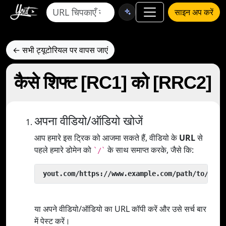
साइन अप करें
← सभी ट्यूटोरियल पर वापस जाएं
कैसे शिफ्ट [RC1] को [RRC2]
अपना वीडियो/ऑडियो खोजें
आप हमारे इस ट्रिक को आजमा सकते हैं, वीडियो के
URL
से
पहले हमारे डोमेन को
के साथ समाप्त करके, जैसे कि:
`/`
 yout.com/https://www.example.com/path/to/vide
या अपने वीडियो/ऑडियो का URL कॉपी करें और उसे सर्च बार
में पेस्ट करें।