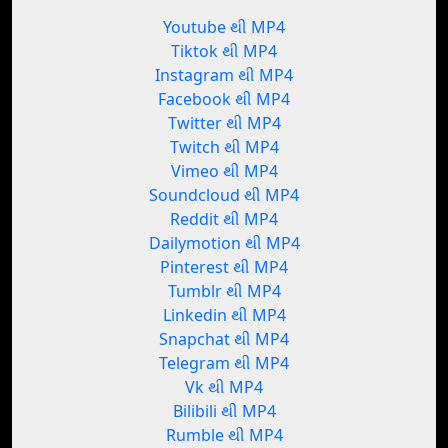
Youtube થી MP4
Tiktok થી MP4
Instagram થી MP4
Facebook થી MP4
Twitter થી MP4
Twitch થી MP4
Vimeo થી MP4
Soundcloud થી MP4
Reddit થી MP4
Dailymotion થી MP4
Pinterest થી MP4
Tumblr થી MP4
Linkedin થી MP4
Snapchat થી MP4
Telegram થી MP4
Vk થી MP4
Bilibili થી MP4
Rumble થી MP4