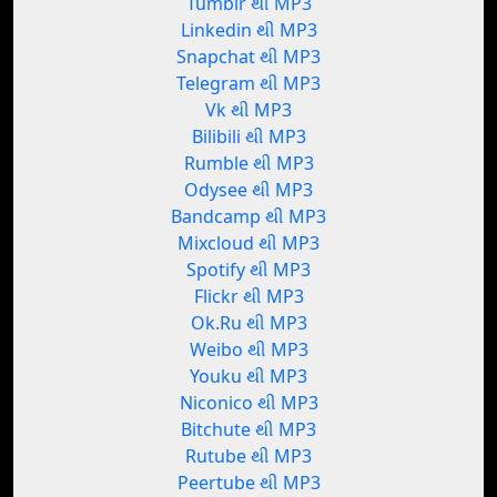
Tumblr થી MP3
Linkedin થી MP3
Snapchat થી MP3
Telegram થી MP3
Vk થી MP3
Bilibili થી MP3
Rumble થી MP3
Odysee થી MP3
Bandcamp થી MP3
Mixcloud થી MP3
Spotify થી MP3
Flickr થી MP3
Ok.Ru થી MP3
Weibo થી MP3
Youku થી MP3
Niconico થી MP3
Bitchute થી MP3
Rutube થી MP3
Peertube થી MP3