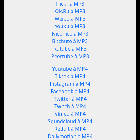
Flickr à MP3
Ok.Ru à MP3
Weibo à MP3
Youku à MP3
Niconico à MP3
Bitchute à MP3
Rutube à MP3
Peertube à MP3
Youtube à MP4
Tiktok à MP4
Instagram à MP4
Facebook à MP4
Twitter à MP4
Twitch à MP4
Vimeo à MP4
Soundcloud à MP4
Reddit à MP4
Dailymotion à MP4