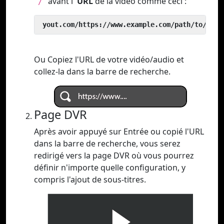
avant l'
URL
de la vidéo comme ceci :
`/`
 yout.com/https://www.example.com/path/to/vide
Ou Copiez l'URL de votre vidéo/audio et
collez-la dans la barre de recherche.
Page DVR
Après avoir appuyé sur Entrée ou copié l'URL
dans la barre de recherche, vous serez
redirigé vers la page DVR où vous pourrez
définir n'importe quelle configuration, y
compris l'ajout de sous-titres.