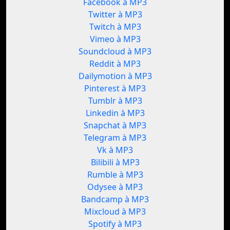
Facebook à MP3
Twitter à MP3
Twitch à MP3
Vimeo à MP3
Soundcloud à MP3
Reddit à MP3
Dailymotion à MP3
Pinterest à MP3
Tumblr à MP3
Linkedin à MP3
Snapchat à MP3
Telegram à MP3
Vk à MP3
Bilibili à MP3
Rumble à MP3
Odysee à MP3
Bandcamp à MP3
Mixcloud à MP3
Spotify à MP3