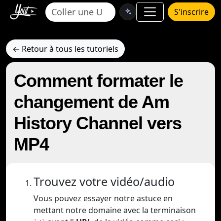
S'inscrire
← Retour à tous les tutoriels
Comment formater le
changement de Am
History Channel vers
MP4
Trouvez votre vidéo/audio
Vous pouvez essayer notre astuce en
mettant notre domaine avec la terminaison