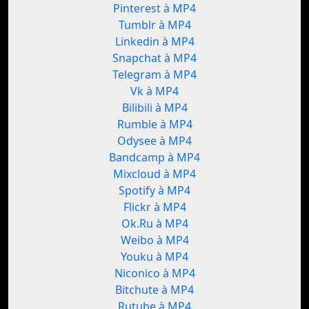
Pinterest à MP4
Tumblr à MP4
Linkedin à MP4
Snapchat à MP4
Telegram à MP4
Vk à MP4
Bilibili à MP4
Rumble à MP4
Odysee à MP4
Bandcamp à MP4
Mixcloud à MP4
Spotify à MP4
Flickr à MP4
Ok.Ru à MP4
Weibo à MP4
Youku à MP4
Niconico à MP4
Bitchute à MP4
Rutube à MP4