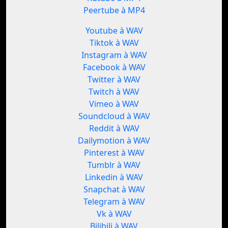
Peertube à MP4
Youtube à WAV
Tiktok à WAV
Instagram à WAV
Facebook à WAV
Twitter à WAV
Twitch à WAV
Vimeo à WAV
Soundcloud à WAV
Reddit à WAV
Dailymotion à WAV
Pinterest à WAV
Tumblr à WAV
Linkedin à WAV
Snapchat à WAV
Telegram à WAV
Vk à WAV
Bilibili à WAV