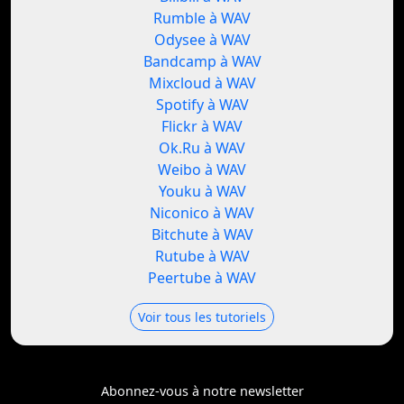
Rumble à WAV
Odysee à WAV
Bandcamp à WAV
Mixcloud à WAV
Spotify à WAV
Flickr à WAV
Ok.Ru à WAV
Weibo à WAV
Youku à WAV
Niconico à WAV
Bitchute à WAV
Rutube à WAV
Peertube à WAV
Voir tous les tutoriels
Abonnez-vous à notre newsletter