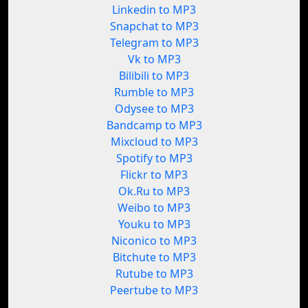
Linkedin to MP3
Snapchat to MP3
Telegram to MP3
Vk to MP3
Bilibili to MP3
Rumble to MP3
Odysee to MP3
Bandcamp to MP3
Mixcloud to MP3
Spotify to MP3
Flickr to MP3
Ok.Ru to MP3
Weibo to MP3
Youku to MP3
Niconico to MP3
Bitchute to MP3
Rutube to MP3
Peertube to MP3