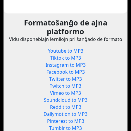
Formatoŝanĝo de ajna
platformo
Vidu disponeblajn lernilojn pri ŝanĝado de formato
Youtube to MP3
Tiktok to MP3
Instagram to MP3
Facebook to MP3
Twitter to MP3
Twitch to MP3
Vimeo to MP3
Soundcloud to MP3
Reddit to MP3
Dailymotion to MP3
Pinterest to MP3
Tumblr to MP3