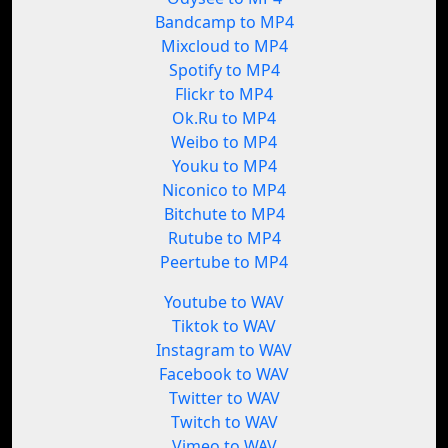
Bandcamp to MP4
Mixcloud to MP4
Spotify to MP4
Flickr to MP4
Ok.Ru to MP4
Weibo to MP4
Youku to MP4
Niconico to MP4
Bitchute to MP4
Rutube to MP4
Peertube to MP4
Youtube to WAV
Tiktok to WAV
Instagram to WAV
Facebook to WAV
Twitter to WAV
Twitch to WAV
Vimeo to WAV