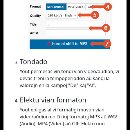
Tondado
Yout permesas vin tondi vian video/aŭdion, vi
devas treni la tempoperiodon aŭ ŝanĝi la
valorojn en la kampoj "De" kaj "Al".
Elektu vian formaton
Yout ebligas al vi formatigi movon vian
video/aŭdion en ĉi tiuj formatoj MP3 aŭ WAV
(Audio), MP4 (Video) aŭ GIF. Elektu unu.