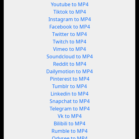
Youtube to MP4
Tiktok to MP4
Instagram to MP4
Facebook to MP4
Twitter to MP4
Twitch to MP4
Vimeo to MP4
Soundcloud to MP4
Reddit to MP4
Dailymotion to MP4
Pinterest to MP4
Tumblr to MP4
Linkedin to MP4
Snapchat to MP4
Telegram to MP4
Vk to MP4
Bilibili to MP4
Rumble to MP4
Odysee to MP4