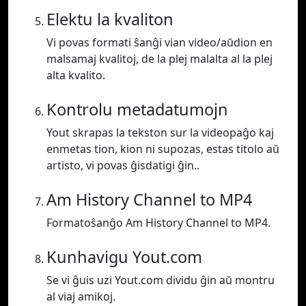
Elektu la kvaliton
Vi povas formati ŝanĝi vian video/aŭdion en
malsamaj kvalitoj, de la plej malalta al la plej
alta kvalito.
Kontrolu metadatumojn
Yout skrapas la tekston sur la videopaĝo kaj
enmetas tion, kion ni supozas, estas titolo aŭ
artisto, vi povas ĝisdatigi ĝin..
Am History Channel to MP4
Formatoŝanĝo Am History Channel to MP4.
Kunhavigu Yout.com
Se vi ĝuis uzi Yout.com dividu ĝin aŭ montru
al viaj amikoj.