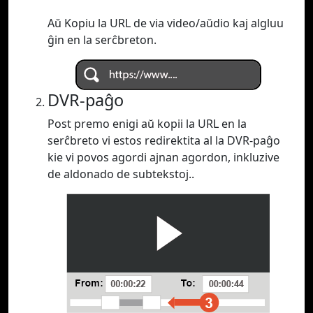
Aŭ Kopiu la URL de via video/aŭdio kaj algluu
ĝin en la serĉbreton.
DVR-paĝo
Post premo enigi aŭ kopii la URL en la
serĉbreto vi estos redirektita al la DVR-paĝo
kie vi povos agordi ajnan agordon, inkluzive
de aldonado de subtekstoj..