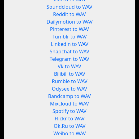
Soundcloud to WAV
Reddit to WAV
Dailymotion to WAV
Pinterest to WAV
Tumblr to WAV
Linkedin to WAV
Snapchat to WAV
Telegram to WAV
Vk to WAV
Bilibili to WAV
Rumble to WAV
Odysee to WAV
Bandcamp to WAV
Mixcloud to WAV
Spotify to WAV
Flickr to WAV
Ok.Ru to WAV
Weibo to WAV