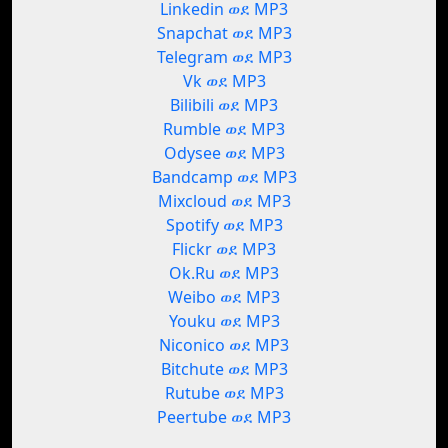
Linkedin ወደ MP3
Snapchat ወደ MP3
Telegram ወደ MP3
Vk ወደ MP3
Bilibili ወደ MP3
Rumble ወደ MP3
Odysee ወደ MP3
Bandcamp ወደ MP3
Mixcloud ወደ MP3
Spotify ወደ MP3
Flickr ወደ MP3
Ok.Ru ወደ MP3
Weibo ወደ MP3
Youku ወደ MP3
Niconico ወደ MP3
Bitchute ወደ MP3
Rutube ወደ MP3
Peertube ወደ MP3