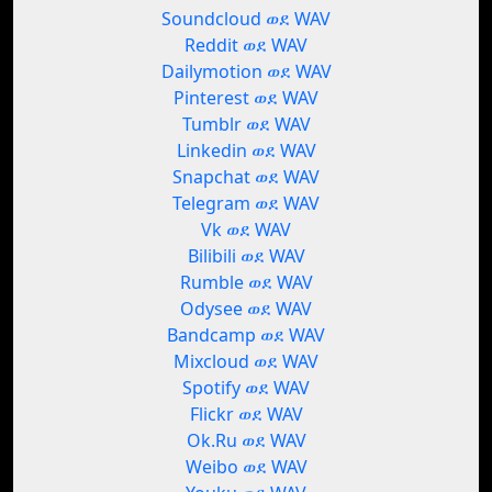
Soundcloud ወደ WAV
Reddit ወደ WAV
Dailymotion ወደ WAV
Pinterest ወደ WAV
Tumblr ወደ WAV
Linkedin ወደ WAV
Snapchat ወደ WAV
Telegram ወደ WAV
Vk ወደ WAV
Bilibili ወደ WAV
Rumble ወደ WAV
Odysee ወደ WAV
Bandcamp ወደ WAV
Mixcloud ወደ WAV
Spotify ወደ WAV
Flickr ወደ WAV
Ok.Ru ወደ WAV
Weibo ወደ WAV