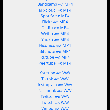
Bandcamp ወደ MP4
Mixcloud ወደ MP4
Spotify ወደ MP4
Flickr ወደ MP4
Ok.Ru ወደ MP4
Weibo ወደ MP4
Youku ወደ MP4
Niconico ወደ MP4
Bitchute ወደ MP4
Rutube ወደ MP4
Peertube ወደ MP4
Youtube ወደ WAV
Tiktok ወደ WAV
Instagram ወደ WAV
Facebook ወደ WAV
Twitter ወደ WAV
Twitch ወደ WAV
Vimeo ወደ WAV