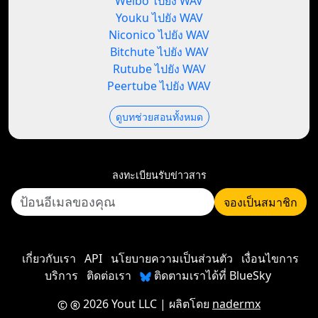
Weibo ไปยัง WAV
Youku ไปยัง WAV
Niconico ไปยัง WAV
Bitchute ไปยัง WAV
Rutube ไปยัง WAV
Peertube ไปยัง WAV
ดูบทช่วยสอนทั้งหมด
ลงทะเบียนรับข่าวสาร
จองเป็นสมาชิก
เกี่ยวกับเรา
API
นโยบายความเป็นส่วนตัว
เงื่อนไขการ
บริการ
ติดต่อเรา
ติดตามเราได้ที่ BlueSky
2026 Yout LLC
| ผลิตโดย
nadermx