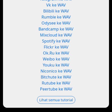
Vk ke WAV
Bilibili ke WAV
Rumble ke WAV
Odysee ke WAV
Bandcamp ke WAV
Mixcloud ke WAV
Spotify ke WAV
Flickr ke WAV
Ok.Ru ke WAV
Weibo ke WAV
Youku ke WAV
Niconico ke WAV
Bitchute ke WAV
Rutube ke WAV
Peertube ke WAV
Lihat semua tutorial