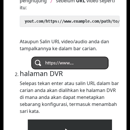
penghujung
sebelum
URL
video seperti
`/`
itu:
 yout.com/https://www.example.com/path/to/vide
Ataupun Salin URL video/audio anda dan
tampalkannya ke dalam bar carian.
halaman DVR
Selepas tekan enter atau salin URL dalam bar
carian anda akan dialihkan ke halaman DVR
di mana anda akan dapat menetapkan
sebarang konfigurasi, termasuk menambah
sari kata.