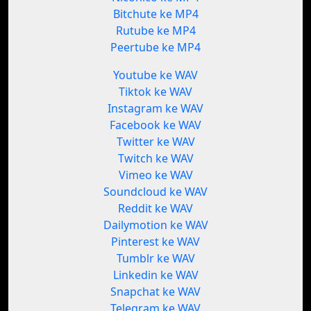
Bitchute ke MP4
Rutube ke MP4
Peertube ke MP4
Youtube ke WAV
Tiktok ke WAV
Instagram ke WAV
Facebook ke WAV
Twitter ke WAV
Twitch ke WAV
Vimeo ke WAV
Soundcloud ke WAV
Reddit ke WAV
Dailymotion ke WAV
Pinterest ke WAV
Tumblr ke WAV
Linkedin ke WAV
Snapchat ke WAV
Telegram ke WAV