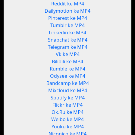
Reddit ke MP4
Dailymotion ke MP4
Pinterest ke MP4
Tumblr ke MP4
Linkedin ke MP4
Snapchat ke MP4
Telegram ke MP4
Vk ke MP4
Bilibili ke MP4
Rumble ke MP4
Odysee ke MP4
Bandcamp ke MP4
Mixcloud ke MP4
Spotify ke MP4
Flickr ke MP4
Ok.Ru ke MP4
Weibo ke MP4
Youku ke MP4
Niconico ke MP4