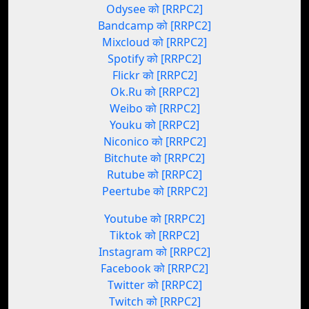
Odysee को [RRPC2]
Bandcamp को [RRPC2]
Mixcloud को [RRPC2]
Spotify को [RRPC2]
Flickr को [RRPC2]
Ok.Ru को [RRPC2]
Weibo को [RRPC2]
Youku को [RRPC2]
Niconico को [RRPC2]
Bitchute को [RRPC2]
Rutube को [RRPC2]
Peertube को [RRPC2]
Youtube को [RRPC2]
Tiktok को [RRPC2]
Instagram को [RRPC2]
Facebook को [RRPC2]
Twitter को [RRPC2]
Twitch को [RRPC2]