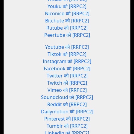
Youku को [RRPC2]
Niconico को [RRPC2]
Bitchute को [RRPC2]
Rutube को [RRPC2]
Peertube को [RRPC2]
Youtube को [RRPC2]
Tiktok को [RRPC2]
Instagram को [RRPC2]
Facebook को [RRPC2]
Twitter को [RRPC2]
Twitch को [RRPC2]
Vimeo को [RRPC2]
Soundcloud को [RRPC2]
Reddit को [RRPC2]
Dailymotion को [RRPC2]
Pinterest को [RRPC2]
Tumblr को [RRPC2]
Linkedin को [RRPC2]