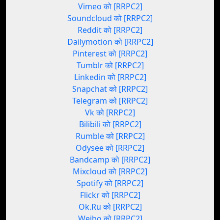
Vimeo को [RRPC2]
Soundcloud को [RRPC2]
Reddit को [RRPC2]
Dailymotion को [RRPC2]
Pinterest को [RRPC2]
Tumblr को [RRPC2]
Linkedin को [RRPC2]
Snapchat को [RRPC2]
Telegram को [RRPC2]
Vk को [RRPC2]
Bilibili को [RRPC2]
Rumble को [RRPC2]
Odysee को [RRPC2]
Bandcamp को [RRPC2]
Mixcloud को [RRPC2]
Spotify को [RRPC2]
Flickr को [RRPC2]
Ok.Ru को [RRPC2]
Weibo को [RRPC2]