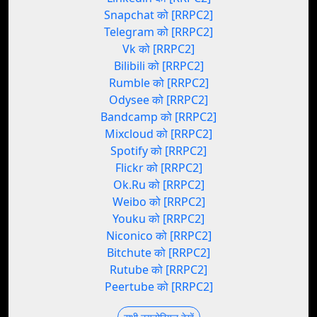
Snapchat को [RRPC2]
Telegram को [RRPC2]
Vk को [RRPC2]
Bilibili को [RRPC2]
Rumble को [RRPC2]
Odysee को [RRPC2]
Bandcamp को [RRPC2]
Mixcloud को [RRPC2]
Spotify को [RRPC2]
Flickr को [RRPC2]
Ok.Ru को [RRPC2]
Weibo को [RRPC2]
Youku को [RRPC2]
Niconico को [RRPC2]
Bitchute को [RRPC2]
Rutube को [RRPC2]
Peertube को [RRPC2]