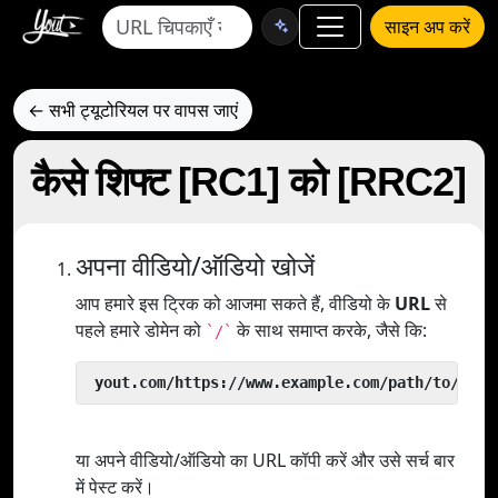
साइन अप करें
← सभी ट्यूटोरियल पर वापस जाएं
कैसे शिफ्ट [RC1] को [RRC2]
अपना वीडियो/ऑडियो खोजें
आप हमारे इस ट्रिक को आजमा सकते हैं, वीडियो के
URL
से
पहले हमारे डोमेन को
के साथ समाप्त करके, जैसे कि:
`/`
 yout.com/https://www.example.com/path/to/vide
या अपने वीडियो/ऑडियो का URL कॉपी करें और उसे सर्च बार
में पेस्ट करें।