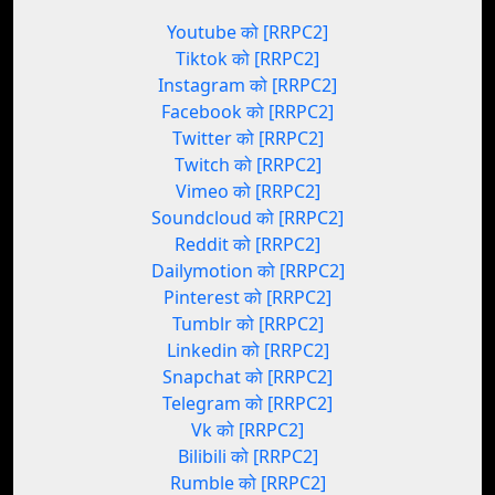
Youtube को [RRPC2]
Tiktok को [RRPC2]
Instagram को [RRPC2]
Facebook को [RRPC2]
Twitter को [RRPC2]
Twitch को [RRPC2]
Vimeo को [RRPC2]
Soundcloud को [RRPC2]
Reddit को [RRPC2]
Dailymotion को [RRPC2]
Pinterest को [RRPC2]
Tumblr को [RRPC2]
Linkedin को [RRPC2]
Snapchat को [RRPC2]
Telegram को [RRPC2]
Vk को [RRPC2]
Bilibili को [RRPC2]
Rumble को [RRPC2]