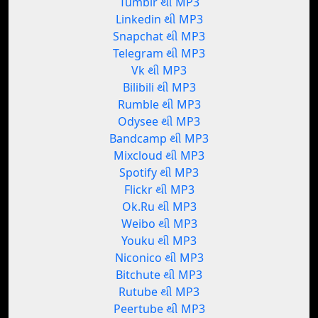
Tumblr થી MP3
Linkedin થી MP3
Snapchat થી MP3
Telegram થી MP3
Vk થી MP3
Bilibili થી MP3
Rumble થી MP3
Odysee થી MP3
Bandcamp થી MP3
Mixcloud થી MP3
Spotify થી MP3
Flickr થી MP3
Ok.Ru થી MP3
Weibo થી MP3
Youku થી MP3
Niconico થી MP3
Bitchute થી MP3
Rutube થી MP3
Peertube થી MP3