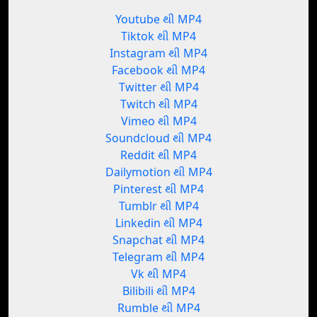
Youtube થી MP4
Tiktok થી MP4
Instagram થી MP4
Facebook થી MP4
Twitter થી MP4
Twitch થી MP4
Vimeo થી MP4
Soundcloud થી MP4
Reddit થી MP4
Dailymotion થી MP4
Pinterest થી MP4
Tumblr થી MP4
Linkedin થી MP4
Snapchat થી MP4
Telegram થી MP4
Vk થી MP4
Bilibili થી MP4
Rumble થી MP4