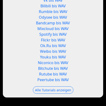
Vk bis WAV
Bilibili bis WAV
Rumble bis WAV
Odysee bis WAV
Bandcamp bis WAV
Mixcloud bis WAV
Spotify bis WAV
Flickr bis WAV
Ok.Ru bis WAV
Weibo bis WAV
Youku bis WAV
Niconico bis WAV
Bitchute bis WAV
Rutube bis WAV
Peertube bis WAV
Alle Tutorials anzeigen