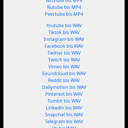
Bitchute bis MP4
Rutube bis MP4
Peertube bis MP4
Youtube bis WAV
Tiktok bis WAV
Instagram bis WAV
Facebook bis WAV
Twitter bis WAV
Twitch bis WAV
Vimeo bis WAV
Soundcloud bis WAV
Reddit bis WAV
Dailymotion bis WAV
Pinterest bis WAV
Tumblr bis WAV
Linkedin bis WAV
Snapchat bis WAV
Telegram bis WAV