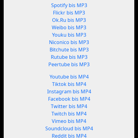
Spotify bis MP3
Flickr bis MP3
Ok.Ru bis MP3
Weibo bis MP3
Youku bis MP3
Niconico bis MP3
Bitchute bis MP3
Rutube bis MP3
Peertube bis MP3
Youtube bis MP4
Tiktok bis MP4
Instagram bis MP4
Facebook bis MP4
Twitter bis MP4
Twitch bis MP4
Vimeo bis MP4
Soundcloud bis MP4
Reddit bis MP4