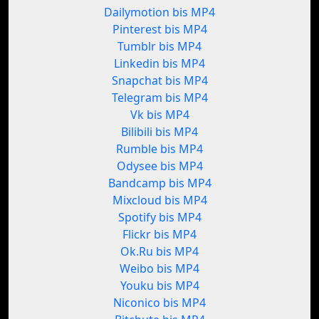
Dailymotion bis MP4
Pinterest bis MP4
Tumblr bis MP4
Linkedin bis MP4
Snapchat bis MP4
Telegram bis MP4
Vk bis MP4
Bilibili bis MP4
Rumble bis MP4
Odysee bis MP4
Bandcamp bis MP4
Mixcloud bis MP4
Spotify bis MP4
Flickr bis MP4
Ok.Ru bis MP4
Weibo bis MP4
Youku bis MP4
Niconico bis MP4