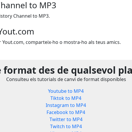
Channel to MP3
istory Channel to MP3.
Yout.com
zar Yout.com, comparteix-ho o mostra-ho als teus amics.
e format des de qualsevol pl
Consulteu els tutorials de canvi de format disponibles
Youtube to MP4
Tiktok to MP4
Instagram to MP4
Facebook to MP4
Twitter to MP4
Twitch to MP4