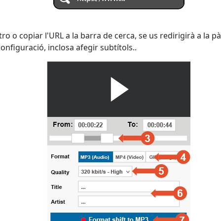
o o copiar l'URL a la barra de cerca, se us redirigirà a la
nfiguració, inclosa afegir subtítols..