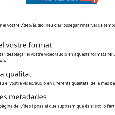
r el vostre vídeo/àudio, heu d'arrossegar l'interval de temps
el vostre format
ar desplaçar el vostre vídeo/àudio en aquests formats MP
 un.
a qualitat
 el vostre vídeo/àudio en diferents qualitats, de la més bai
es metadades
 pàgina del vídeo i posa el que suposem que és el títol o l'arti