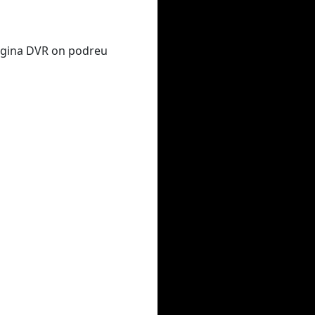
 pàgina DVR on podreu