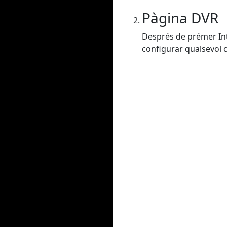
Pàgina DVR
Després de prémer Intr
configurar qualsevol co