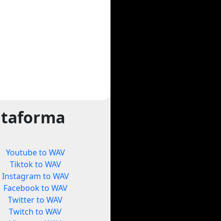
ataforma
Youtube to WAV
Tiktok to WAV
Instagram to WAV
Facebook to WAV
Twitter to WAV
Twitch to WAV