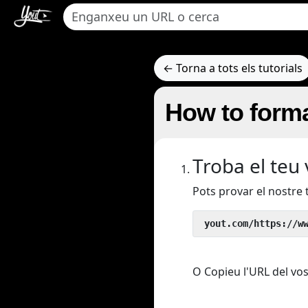
← Torna a tots els tutorials
How to forma
Troba el teu
Pots provar el nostre
 yout.com/https://w
O Copieu l'URL del vos