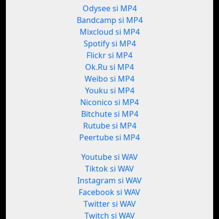
Odysee si MP4
Bandcamp si MP4
Mixcloud si MP4
Spotify si MP4
Flickr si MP4
Ok.Ru si MP4
Weibo si MP4
Youku si MP4
Niconico si MP4
Bitchute si MP4
Rutube si MP4
Peertube si MP4
Youtube si WAV
Tiktok si WAV
Instagram si WAV
Facebook si WAV
Twitter si WAV
Twitch si WAV