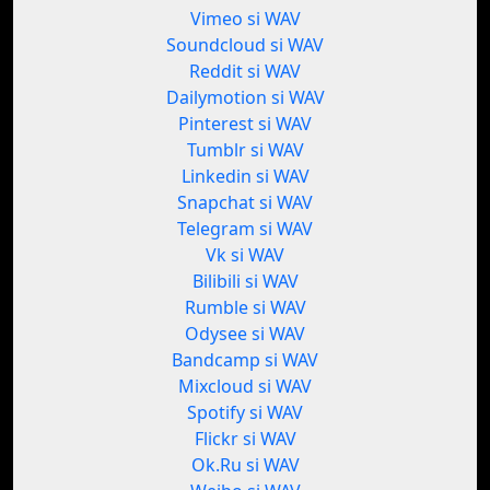
Vimeo si WAV
Soundcloud si WAV
Reddit si WAV
Dailymotion si WAV
Pinterest si WAV
Tumblr si WAV
Linkedin si WAV
Snapchat si WAV
Telegram si WAV
Vk si WAV
Bilibili si WAV
Rumble si WAV
Odysee si WAV
Bandcamp si WAV
Mixcloud si WAV
Spotify si WAV
Flickr si WAV
Ok.Ru si WAV