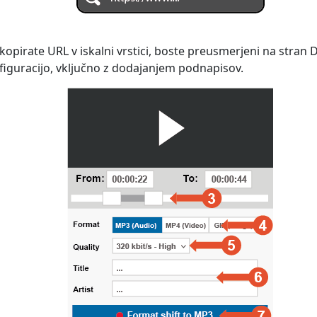
i kopirate URL v iskalni vrstici, boste preusmerjeni na stran 
nfiguracijo, vključno z dodajanjem podnapisov.