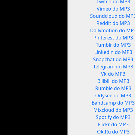
Twitch do MP3
Vimeo do MP3
Soundcloud do MP
Reddit do MP3
Dailymotion do MP
Pinterest do MP3
Tumblr do MP3
Linkedin do MP3
Snapchat do MP3
Telegram do MP3
Vk do MP3
Bilibili do MP3
Rumble do MP3
Odysee do MP3
Bandcamp do MP3
Mixcloud do MP3
Spotify do MP3
Flickr do MP3
Ok.Ru do MP3