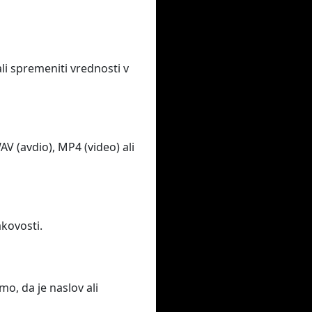
li spremeniti vrednosti v
 (avdio), MP4 (video) ali
akovosti.
o, da je naslov ali