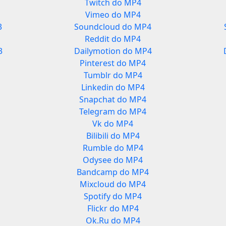
Twitch do MP4
Vimeo do MP4
3
Soundcloud do MP4
Reddit do MP4
3
Dailymotion do MP4
Pinterest do MP4
Tumblr do MP4
Linkedin do MP4
Snapchat do MP4
Telegram do MP4
Vk do MP4
Bilibili do MP4
Rumble do MP4
Odysee do MP4
Bandcamp do MP4
Mixcloud do MP4
Spotify do MP4
Flickr do MP4
Ok.Ru do MP4