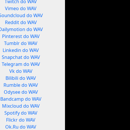
Twitch do WAV
Vimeo do WAV
Soundcloud do WAV
Reddit do WAV
Dailymotion do WAV
Pinterest do WAV
Tumblr do WAV
Linkedin do WAV
Snapchat do WAV
Telegram do WAV
Vk do WAV
Bilibili do WAV
Rumble do WAV
Odysee do WAV
Bandcamp do WAV
Mixcloud do WAV
Spotify do WAV
Flickr do WAV
Ok.Ru do WAV