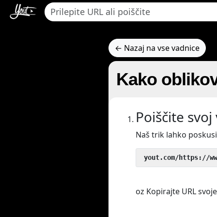
← Nazaj na vse vadnice
Kako oblikov
Poiščite svoj
Naš trik lahko poskus
 yout.com/https://w
oz Kopirajte URL svojeg