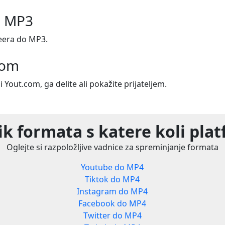
o MP3
eera do MP3.
com
i Yout.com, ga delite ali pokažite prijateljem.
k formata s katere koli pla
Oglejte si razpoložljive vadnice za spreminjanje formata
Youtube do MP4
Tiktok do MP4
Instagram do MP4
Facebook do MP4
Twitter do MP4