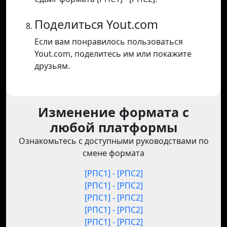
Поделиться Yout.com
Если вам понравилось пользоваться
Yout.com, поделитесь им или покажите
друзьям.
Изменение формата с
любой платформы
Ознакомьтесь с доступными руководствами по
смене формата
[РПС1] - [РПС2]
[РПС1] - [РПС2]
[РПС1] - [РПС2]
[РПС1] - [РПС2]
[РПС1] - [РПС2]