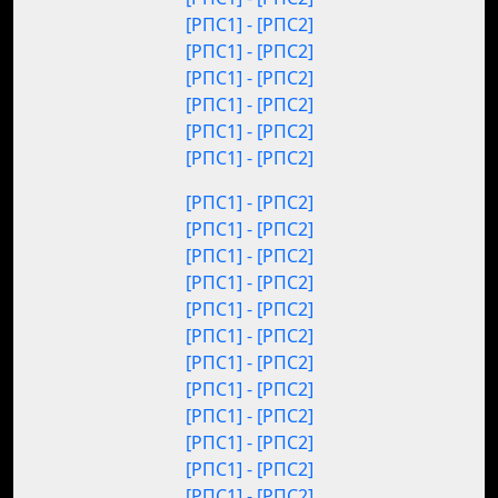
[РПС1] - [РПС2]
[РПС1] - [РПС2]
[РПС1] - [РПС2]
[РПС1] - [РПС2]
[РПС1] - [РПС2]
[РПС1] - [РПС2]
[РПС1] - [РПС2]
[РПС1] - [РПС2]
[РПС1] - [РПС2]
[РПС1] - [РПС2]
[РПС1] - [РПС2]
[РПС1] - [РПС2]
[РПС1] - [РПС2]
[РПС1] - [РПС2]
[РПС1] - [РПС2]
[РПС1] - [РПС2]
[РПС1] - [РПС2]
[РПС1] - [РПС2]