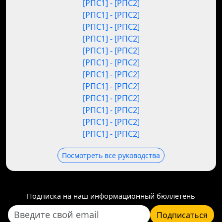
[РПС1] - [РПС2]
[РПС1] - [РПС2]
[РПС1] - [РПС2]
[РПС1] - [РПС2]
[РПС1] - [РПС2]
[РПС1] - [РПС2]
[РПС1] - [РПС2]
[РПС1] - [РПС2]
[РПС1] - [РПС2]
[РПС1] - [РПС2]
[РПС1] - [РПС2]
[РПС1] - [РПС2]
Посмотреть все руководства
Подписка на наш информационный бюллетень
Подписаться