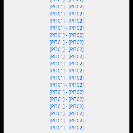
[РПС1] - [РПС2]
[РПС1] - [РПС2]
[РПС1] - [РПС2]
[РПС1] - [РПС2]
[РПС1] - [РПС2]
[РПС1] - [РПС2]
[РПС1] - [РПС2]
[РПС1] - [РПС2]
[РПС1] - [РПС2]
[РПС1] - [РПС2]
[РПС1] - [РПС2]
[РПС1] - [РПС2]
[РПС1] - [РПС2]
[РПС1] - [РПС2]
[РПС1] - [РПС2]
[РПС1] - [РПС2]
[РПС1] - [РПС2]
[РПС1] - [РПС2]