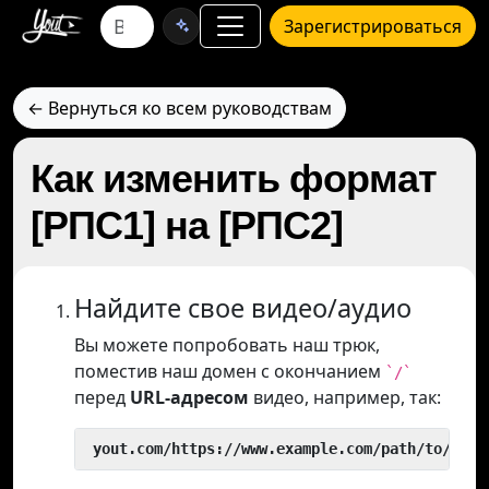
Зарегистрироваться
← Вернуться ко всем руководствам
Как изменить формат
[РПС1] на [РПС2]
Найдите свое видео/аудио
Вы можете попробовать наш трюк,
поместив наш домен с окончанием
`/`
перед
URL-адресом
видео, например, так:
 yout.com/https://www.example.com/path/to/vide