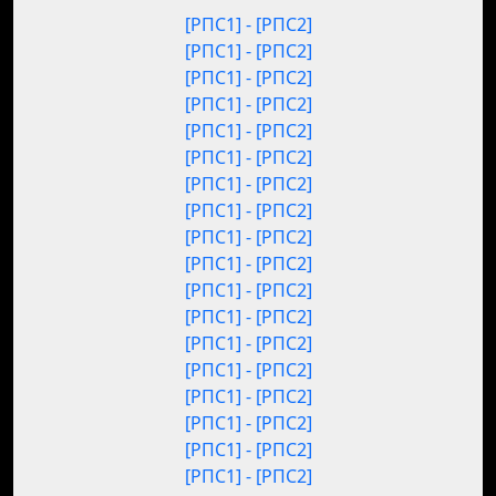
[РПС1] - [РПС2]
[РПС1] - [РПС2]
[РПС1] - [РПС2]
[РПС1] - [РПС2]
[РПС1] - [РПС2]
[РПС1] - [РПС2]
[РПС1] - [РПС2]
[РПС1] - [РПС2]
[РПС1] - [РПС2]
[РПС1] - [РПС2]
[РПС1] - [РПС2]
[РПС1] - [РПС2]
[РПС1] - [РПС2]
[РПС1] - [РПС2]
[РПС1] - [РПС2]
[РПС1] - [РПС2]
[РПС1] - [РПС2]
[РПС1] - [РПС2]