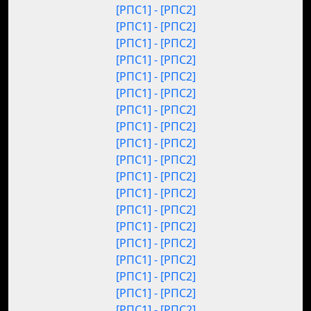
[РПС1] - [РПС2]
[РПС1] - [РПС2]
[РПС1] - [РПС2]
[РПС1] - [РПС2]
[РПС1] - [РПС2]
[РПС1] - [РПС2]
[РПС1] - [РПС2]
[РПС1] - [РПС2]
[РПС1] - [РПС2]
[РПС1] - [РПС2]
[РПС1] - [РПС2]
[РПС1] - [РПС2]
[РПС1] - [РПС2]
[РПС1] - [РПС2]
[РПС1] - [РПС2]
[РПС1] - [РПС2]
[РПС1] - [РПС2]
[РПС1] - [РПС2]
[РПС1] - [РПС2]