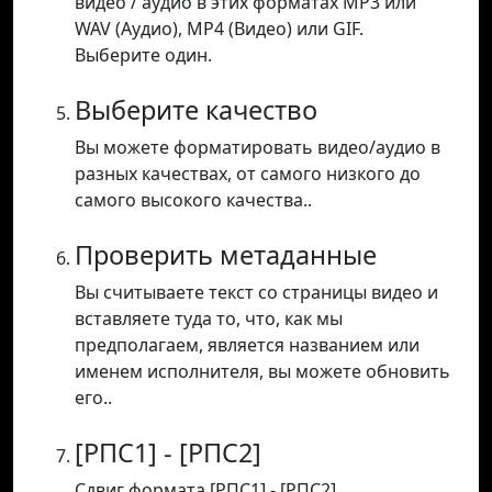
видео / аудио в этих форматах MP3 или
WAV (Аудио), MP4 (Видео) или GIF.
Выберите один.
Выберите качество
Вы можете форматировать видео/аудио в
разных качествах, от самого низкого до
самого высокого качества..
Проверить метаданные
Вы считываете текст со страницы видео и
вставляете туда то, что, как мы
предполагаем, является названием или
именем исполнителя, вы можете обновить
его..
[РПС1] - [РПС2]
Сдвиг формата [РПС1] - [РПС2].