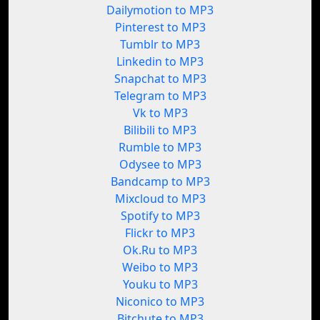
Dailymotion to MP3
Pinterest to MP3
Tumblr to MP3
Linkedin to MP3
Snapchat to MP3
Telegram to MP3
Vk to MP3
Bilibili to MP3
Rumble to MP3
Odysee to MP3
Bandcamp to MP3
Mixcloud to MP3
Spotify to MP3
Flickr to MP3
Ok.Ru to MP3
Weibo to MP3
Youku to MP3
Niconico to MP3
Bitchute to MP3