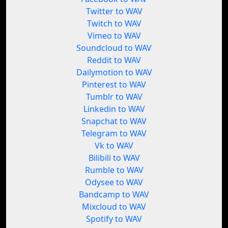
Twitter to WAV
Twitch to WAV
Vimeo to WAV
Soundcloud to WAV
Reddit to WAV
Dailymotion to WAV
Pinterest to WAV
Tumblr to WAV
Linkedin to WAV
Snapchat to WAV
Telegram to WAV
Vk to WAV
Bilibili to WAV
Rumble to WAV
Odysee to WAV
Bandcamp to WAV
Mixcloud to WAV
Spotify to WAV