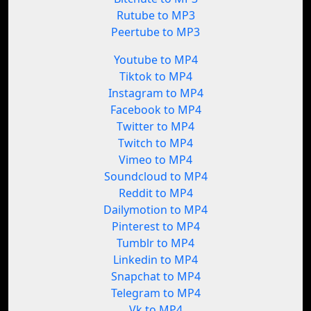
Rutube to MP3
Peertube to MP3
Youtube to MP4
Tiktok to MP4
Instagram to MP4
Facebook to MP4
Twitter to MP4
Twitch to MP4
Vimeo to MP4
Soundcloud to MP4
Reddit to MP4
Dailymotion to MP4
Pinterest to MP4
Tumblr to MP4
Linkedin to MP4
Snapchat to MP4
Telegram to MP4
Vk to MP4