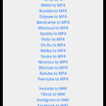
Bilibili to MP4
Rumble to MP4
Odysee to MP4
Bandcamp to MP4
Mixcloud to MP4
Spotify to MP4
Flickr to MP4
Ok.Ru to MP4
Weibo to MP4
Youku to MP4
Niconico to MP4
Bitchute to MP4
Rutube to MP4
Peertube to MP4
Youtube to WAV
Tiktok to WAV
Instagram to WAV
Facebook to WAV