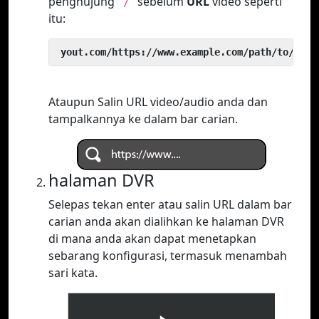
penghujung
sebelum
URL
video seperti
`/`
itu:
 yout.com/https://www.example.com/path/to/vide
Ataupun Salin URL video/audio anda dan
tampalkannya ke dalam bar carian.
halaman DVR
Selepas tekan enter atau salin URL dalam bar
carian anda akan dialihkan ke halaman DVR
di mana anda akan dapat menetapkan
sebarang konfigurasi, termasuk menambah
sari kata.