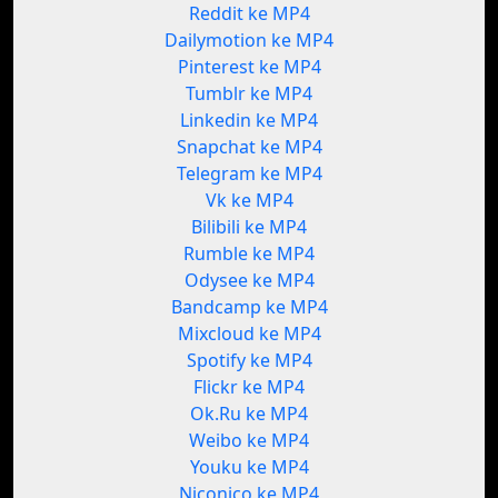
Reddit ke MP4
Dailymotion ke MP4
Pinterest ke MP4
Tumblr ke MP4
Linkedin ke MP4
Snapchat ke MP4
Telegram ke MP4
Vk ke MP4
Bilibili ke MP4
Rumble ke MP4
Odysee ke MP4
Bandcamp ke MP4
Mixcloud ke MP4
Spotify ke MP4
Flickr ke MP4
Ok.Ru ke MP4
Weibo ke MP4
Youku ke MP4
Niconico ke MP4