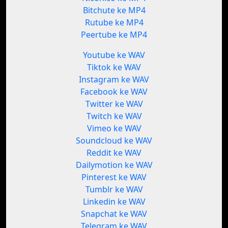
Bitchute ke MP4
Rutube ke MP4
Peertube ke MP4
Youtube ke WAV
Tiktok ke WAV
Instagram ke WAV
Facebook ke WAV
Twitter ke WAV
Twitch ke WAV
Vimeo ke WAV
Soundcloud ke WAV
Reddit ke WAV
Dailymotion ke WAV
Pinterest ke WAV
Tumblr ke WAV
Linkedin ke WAV
Snapchat ke WAV
Telegram ke WAV