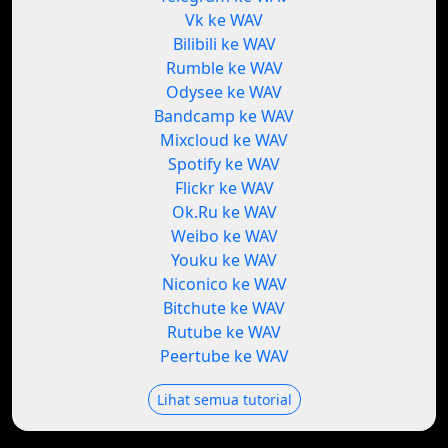
Vk ke WAV
Bilibili ke WAV
Rumble ke WAV
Odysee ke WAV
Bandcamp ke WAV
Mixcloud ke WAV
Spotify ke WAV
Flickr ke WAV
Ok.Ru ke WAV
Weibo ke WAV
Youku ke WAV
Niconico ke WAV
Bitchute ke WAV
Rutube ke WAV
Peertube ke WAV
Lihat semua tutorial