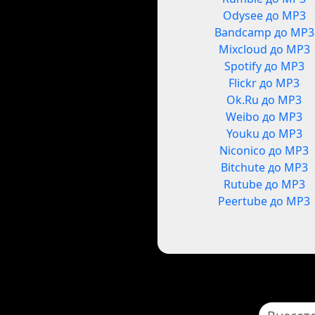
Odysee до MP3
Bandcamp до MP3
Mixcloud до MP3
Spotify до MP3
Flickr до MP3
Ok.Ru до MP3
Weibo до MP3
Youku до MP3
Niconico до MP3
Bitchute до MP3
Rutube до MP3
Peertube до MP3