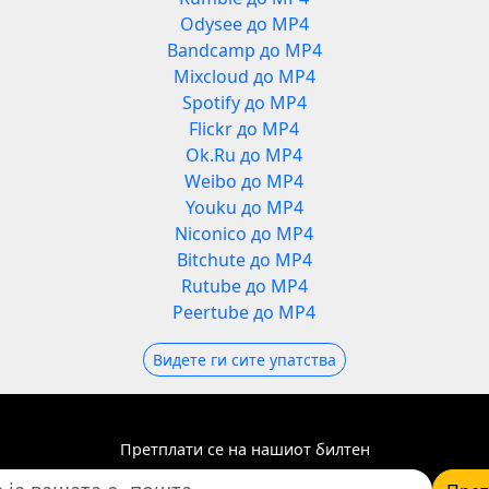
Odysee до MP4
Bandcamp до MP4
Mixcloud до MP4
Spotify до MP4
Flickr до MP4
Ok.Ru до MP4
Weibo до MP4
Youku до MP4
Niconico до MP4
Bitchute до MP4
Rutube до MP4
Peertube до MP4
Видете ги сите упатства
Претплати се на нашиот билтен