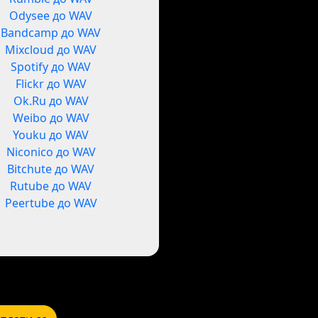
Odysee до WAV
Bandcamp до WAV
Mixcloud до WAV
Spotify до WAV
Flickr до WAV
Ok.Ru до WAV
Weibo до WAV
Youku до WAV
Niconico до WAV
Bitchute до WAV
Rutube до WAV
Peertube до WAV