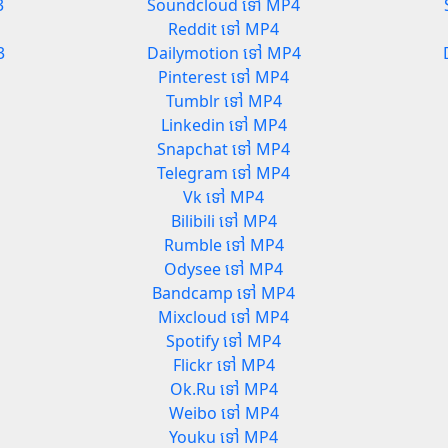
3
Soundcloud ទៅ MP4
Reddit ទៅ MP4
3
Dailymotion ទៅ MP4
Pinterest ទៅ MP4
Tumblr ទៅ MP4
Linkedin ទៅ MP4
Snapchat ទៅ MP4
Telegram ទៅ MP4
Vk ទៅ MP4
Bilibili ទៅ MP4
Rumble ទៅ MP4
Odysee ទៅ MP4
Bandcamp ទៅ MP4
Mixcloud ទៅ MP4
Spotify ទៅ MP4
Flickr ទៅ MP4
Ok.Ru ទៅ MP4
Weibo ទៅ MP4
Youku ទៅ MP4