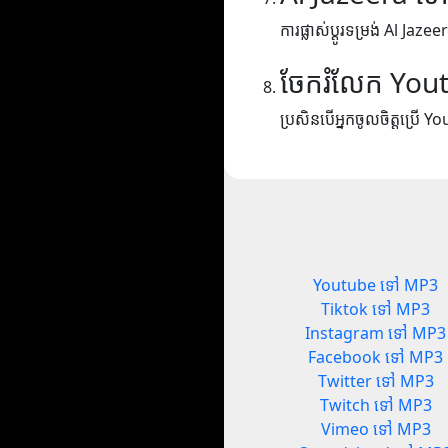
ការផ្លាស់ប្តូរទម្រង់ Al Ja
ចែករំលែក You
ប្រសិនបើអ្នកចូលចិត្តប្រើ Yo
Youtube ទៅ MP3
Tiktok ទៅ MP3
Instagram ទៅ MP3
Facebook ទៅ MP3
Twitter ទៅ MP3
Twitch ទៅ MP3
Vimeo ទៅ MP3