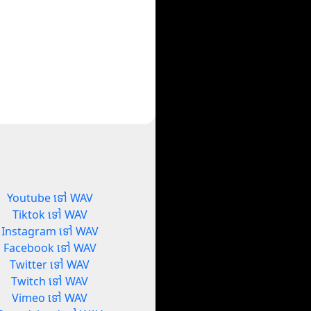
Youtube ទៅ WAV
Tiktok ទៅ WAV
Instagram ទៅ WAV
Facebook ទៅ WAV
Twitter ទៅ WAV
Twitch ទៅ WAV
Vimeo ទៅ WAV