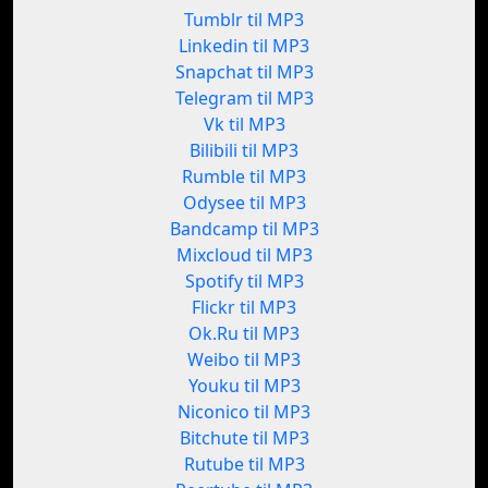
Tumblr til MP3
Linkedin til MP3
Snapchat til MP3
Telegram til MP3
Vk til MP3
Bilibili til MP3
Rumble til MP3
Odysee til MP3
Bandcamp til MP3
Mixcloud til MP3
Spotify til MP3
Flickr til MP3
Ok.Ru til MP3
Weibo til MP3
Youku til MP3
Niconico til MP3
Bitchute til MP3
Rutube til MP3