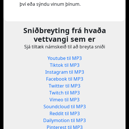
því eða sýndu vinum þínum.
Sniðbreyting frá hvaða
vettvangi sem er
Sjá tiltæk námskeið til að breyta sniði
Youtube til MP3
Tiktok til MP3
Instagram til MP3
Facebook til MP3
Twitter til MP3
Twitch til MP3
Vimeo til MP3
Soundcloud til MP3
Reddit til MP3
Dailymotion til MP3
Pinterest til MP3