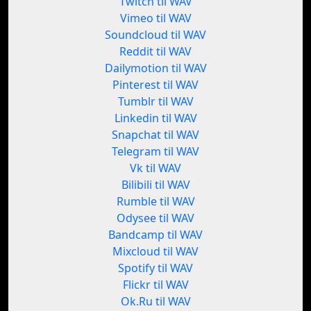
Twitch til WAV
Vimeo til WAV
Soundcloud til WAV
Reddit til WAV
Dailymotion til WAV
Pinterest til WAV
Tumblr til WAV
Linkedin til WAV
Snapchat til WAV
Telegram til WAV
Vk til WAV
Bilibili til WAV
Rumble til WAV
Odysee til WAV
Bandcamp til WAV
Mixcloud til WAV
Spotify til WAV
Flickr til WAV
Ok.Ru til WAV