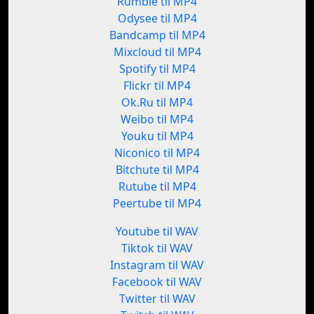
Rumble til MP4
Odysee til MP4
Bandcamp til MP4
Mixcloud til MP4
Spotify til MP4
Flickr til MP4
Ok.Ru til MP4
Weibo til MP4
Youku til MP4
Niconico til MP4
Bitchute til MP4
Rutube til MP4
Peertube til MP4
Youtube til WAV
Tiktok til WAV
Instagram til WAV
Facebook til WAV
Twitter til WAV