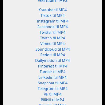
Peertube til MP3
Youtube til MP4
Tiktok til MP4
Instagram til MP4
Facebook til MP4
Twitter til MP4
Twitch til MP4
Vimeo til MP4
Soundcloud til MP4
Reddit til MP4
Dailymotion til MP4
Pinterest til MP4
Tumblr til MP4
Linkedin til MP4
Snapchat til MP4
Telegram til MP4
Vk til MP4
Bilibili til MP4