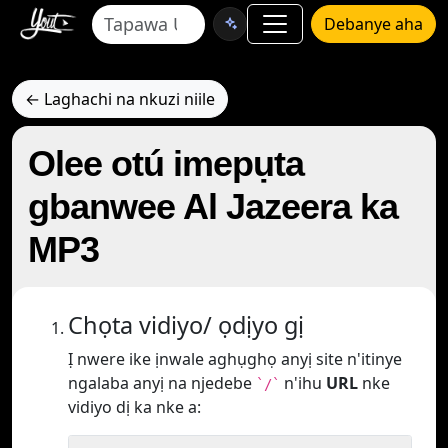
Debanye aha
← Laghachi na nkuzi niile
Olee otú imepụta
gbanwee Al Jazeera ka
MP3
Chọta vidiyo/ ọdịyo gị
Ị nwere ike ịnwale aghụghọ anyị site n'itinye
ngalaba anyị na njedebe
n'ihu
URL
nke
`/`
vidiyo dị ka nke a: