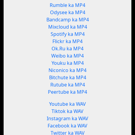
Rumble ka MP4
Odysee ka MP4
Bandcamp ka MP4
Mixcloud ka MP4
Spotify ka MP4
Flickr ka MP4
Ok.Ru ka MP4
Weibo ka MP4
Youku ka MP4
Niconico ka MP4
Bitchute ka MP4
Rutube ka MP4
Peertube ka MP4
Youtube ka WAV
Tiktok ka WAV
Instagram ka WAV
Facebook ka WAV
Twitter ka WAV