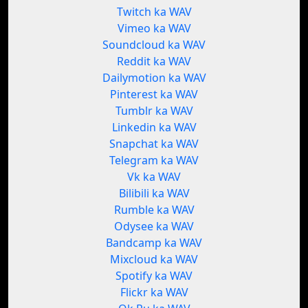
Twitch ka WAV
Vimeo ka WAV
Soundcloud ka WAV
Reddit ka WAV
Dailymotion ka WAV
Pinterest ka WAV
Tumblr ka WAV
Linkedin ka WAV
Snapchat ka WAV
Telegram ka WAV
Vk ka WAV
Bilibili ka WAV
Rumble ka WAV
Odysee ka WAV
Bandcamp ka WAV
Mixcloud ka WAV
Spotify ka WAV
Flickr ka WAV