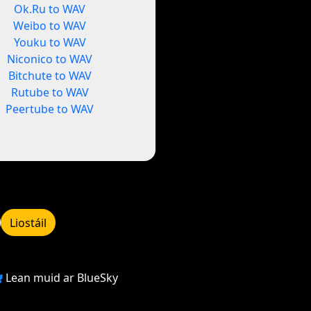
Ok.Ru to WAV
Weibo to WAV
Youku to WAV
Niconico to WAV
Bitchute to WAV
Rutube to WAV
Peertube to WAV
Liostáil
Lean muid ar BlueSky