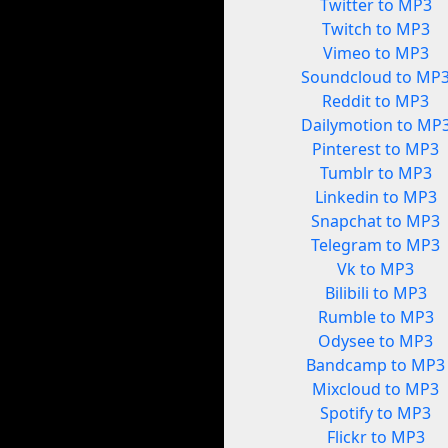
Twitter to MP3
Twitch to MP3
Vimeo to MP3
Soundcloud to MP
Reddit to MP3
Dailymotion to MP
Pinterest to MP3
Tumblr to MP3
Linkedin to MP3
Snapchat to MP3
Telegram to MP3
Vk to MP3
Bilibili to MP3
Rumble to MP3
Odysee to MP3
Bandcamp to MP3
Mixcloud to MP3
Spotify to MP3
Flickr to MP3