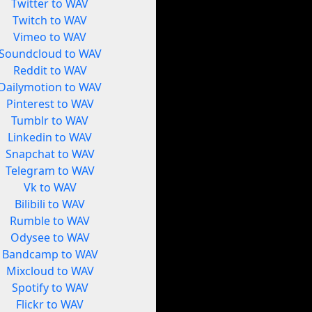
Twitter to WAV
Twitch to WAV
Vimeo to WAV
Soundcloud to WAV
Reddit to WAV
Dailymotion to WAV
Pinterest to WAV
Tumblr to WAV
Linkedin to WAV
Snapchat to WAV
Telegram to WAV
Vk to WAV
Bilibili to WAV
Rumble to WAV
Odysee to WAV
Bandcamp to WAV
Mixcloud to WAV
Spotify to WAV
Flickr to WAV