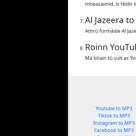
mheasaimid, is féidir 
Al Jazeera t
Athrú formáide Al Jaz
Roinn YouT
Má bhain tú sult as Yo
Youtube to MP3
Tiktok to MP3
Instagram to MP3
Facebook to MP3