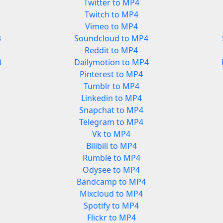
Twitter to MP4
Twitch to MP4
Vimeo to MP4
3
Soundcloud to MP4
Reddit to MP4
3
Dailymotion to MP4
Pinterest to MP4
Tumblr to MP4
Linkedin to MP4
Snapchat to MP4
Telegram to MP4
Vk to MP4
Bilibili to MP4
Rumble to MP4
Odysee to MP4
Bandcamp to MP4
Mixcloud to MP4
Spotify to MP4
Flickr to MP4