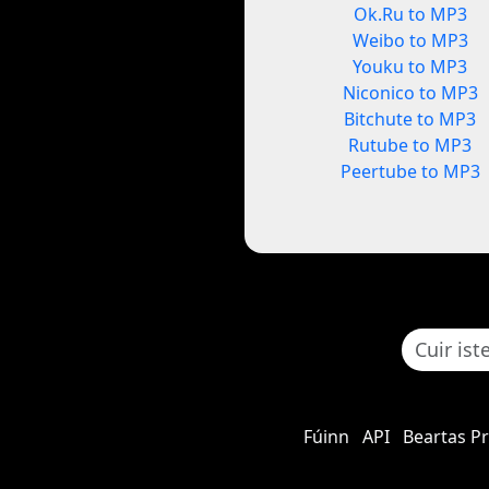
Ok.Ru to MP3
Weibo to MP3
Youku to MP3
Niconico to MP3
Bitchute to MP3
Rutube to MP3
Peertube to MP3
Fúinn
API
Beartas P