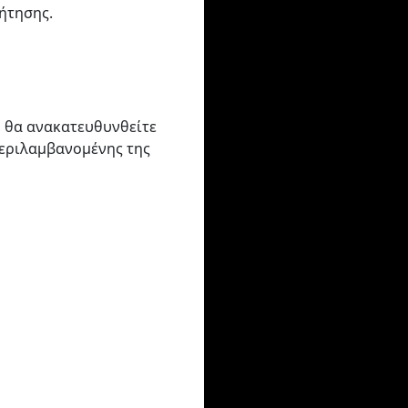
ήτησης.
, θα ανακατευθυνθείτε
περιλαμβανομένης της