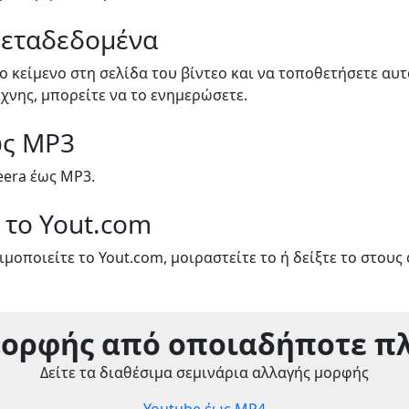
Μεταδεδομένα
ο κείμενο στη σελίδα του βίντεο και να τοποθετήσετε αυ
έχνης, μπορείτε να το ενημερώσετε.
ως MP3
eera έως MP3.
 το Yout.com
μοποιείτε το Yout.com, μοιραστείτε το ή δείξτε το στους 
μορφής από οποιαδήποτε π
Δείτε τα διαθέσιμα σεμινάρια αλλαγής μορφής