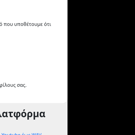
τό που υποθέτουμε ότι
φίλους σας.
λατφόρμα