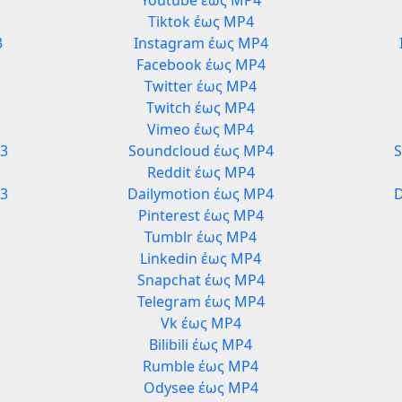
Youtube έως MP4
Tiktok έως MP4
3
Instagram έως MP4
Facebook έως MP4
Twitter έως MP4
Twitch έως MP4
Vimeo έως MP4
3
Soundcloud έως MP4
Reddit έως MP4
P3
Dailymotion έως MP4
D
Pinterest έως MP4
Tumblr έως MP4
Linkedin έως MP4
Snapchat έως MP4
Telegram έως MP4
Vk έως MP4
Bilibili έως MP4
Rumble έως MP4
Odysee έως MP4