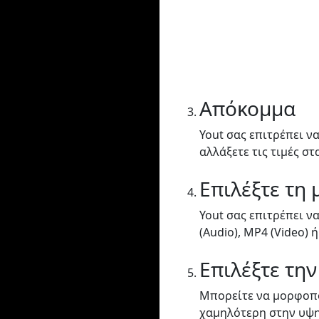
Απόκομμα
Yout σας επιτρέπει να
αλλάξετε τις τιμές στ
Επιλέξτε τη
Yout σας επιτρέπει ν
(Audio), MP4 (Video) ή
Επιλέξτε την
Μπορείτε να μορφοπο
χαμηλότερη στην υψη