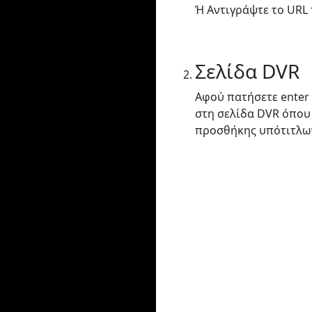
Ή Αντιγράψτε το URL 
Σελίδα DVR
Αφού πατήσετε enter
στη σελίδα DVR όπου
προσθήκης υπότιτλω