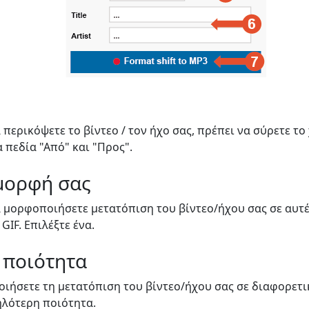
 περικόψετε το βίντεο / τον ήχο σας, πρέπει να σύρετε το
α πεδία "Από" και "Προς".
 μορφή σας
α μορφοποιήσετε μετατόπιση του βίντεο/ήχου σας σε αυτ
 GIF. Επιλέξτε ένα.
 ποιότητα
ιήσετε τη μετατόπιση του βίντεο/ήχου σας σε διαφορετικ
λότερη ποιότητα.