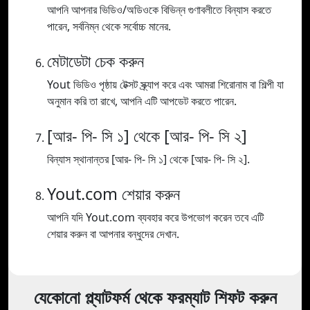
আপনি আপনার ভিডিও/অডিওকে বিভিন্ন গুণাবলীতে বিন্যাস করতে
পারেন, সর্বনিম্ন থেকে সর্বোচ্চ মানের.
মেটাডেটা চেক করুন
Yout ভিডিও পৃষ্ঠায় টেক্সট স্ক্র্যাপ করে এবং আমরা শিরোনাম বা শিল্পী যা
অনুমান করি তা রাখে, আপনি এটি আপডেট করতে পারেন.
[আর- পি- সি ১] থেকে [আর- পি- সি ২]
বিন্যাস স্থানান্তর [আর- পি- সি ১] থেকে [আর- পি- সি ২].
Yout.com শেয়ার করুন
আপনি যদি Yout.com ব্যবহার করে উপভোগ করেন তবে এটি
শেয়ার করুন বা আপনার বন্ধুদের দেখান.
যেকোনো প্ল্যাটফর্ম থেকে ফরম্যাট শিফট করুন