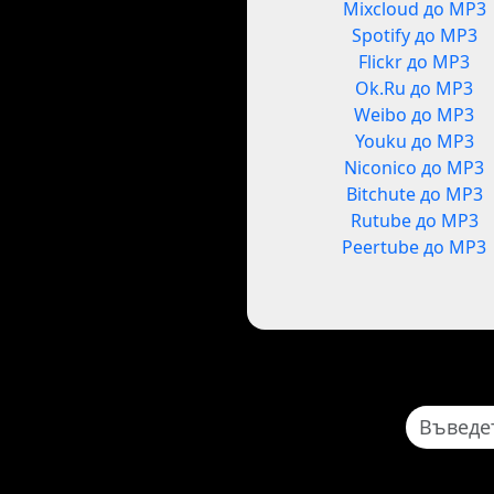
Mixcloud до MP3
Spotify до MP3
Flickr до MP3
Ok.Ru до MP3
Weibo до MP3
Youku до MP3
Niconico до MP3
Bitchute до MP3
Rutube до MP3
Peertube до MP3