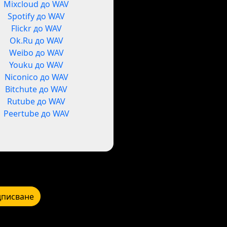
Mixcloud до WAV
Spotify до WAV
Flickr до WAV
Ok.Ru до WAV
Weibo до WAV
Youku до WAV
Niconico до WAV
Bitchute до WAV
Rutube до WAV
Peertube до WAV
писване