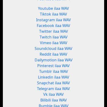
Youtube ilaa WAV
Tiktok ilaa WAV
Instagram ilaa WAV
Facebook ilaa WAV
Twitter ilaa WAV
Twitch ilaa WAV
Vimeo ilaa WAV
Soundcloud ilaa WAV
Reddit ilaa WAV
Dailymotion ilaa WAV
Pinterest ilaa WAV
Tumblr ilaa WAV
Linkedin ilaa WAV
Snapchat ilaa WAV
Telegram ilaa WAV
Vk ilaa WAV
Bilibili ilaa WAV
Rumble ilaa WAV