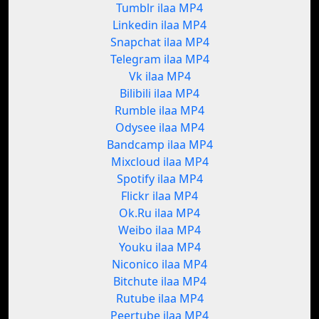
Tumblr ilaa MP4
Linkedin ilaa MP4
Snapchat ilaa MP4
Telegram ilaa MP4
Vk ilaa MP4
Bilibili ilaa MP4
Rumble ilaa MP4
Odysee ilaa MP4
Bandcamp ilaa MP4
Mixcloud ilaa MP4
Spotify ilaa MP4
Flickr ilaa MP4
Ok.Ru ilaa MP4
Weibo ilaa MP4
Youku ilaa MP4
Niconico ilaa MP4
Bitchute ilaa MP4
Rutube ilaa MP4
Peertube ilaa MP4