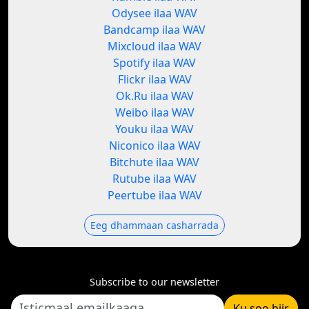
Odysee ilaa WAV
Bandcamp ilaa WAV
Mixcloud ilaa WAV
Spotify ilaa WAV
Flickr ilaa WAV
Ok.Ru ilaa WAV
Weibo ilaa WAV
Youku ilaa WAV
Niconico ilaa WAV
Bitchute ilaa WAV
Rutube ilaa WAV
Peertube ilaa WAV
Eeg dhammaan casharrada
Subscribe to our newsletter
Ku soo biir