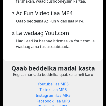
farshaxan, waad cusbooneysiin kartaa.
Ac Fun Video ilaa MP4
Qaab beddelka Ac Fun Video ilaa MP4.
La wadaag Yout.com
Hadii aad ka heshay isticmaalka Yout.com la
wadaag ama tus asxaabtaada.
Qaab beddelka madal kasta
Eeg casharrada beddelka qaabka la heli karo
Youtube ilaa MP3
Tiktok ilaa MP3
Instagram ilaa MP3
Facebook ilaa MP3