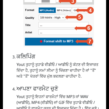
ਕਲਿਪਿੰਗ
Yout ਤੁਹਾਨੂੰ ਤੁਹਾਡੇ ਵੀਡੀਓ / ਆਡੀਓ ਨੂੰ ਕੱਟਣ ਦੀ ਇਜਾਜ਼ਤ
ਦਿੰਦਾ ਹੈ, ਤੁਹਾਨੂੰ ਸਮਾਂ ਸੀਮਾ ਨੂੰ ਖਿੱਚਣਾ ਚਾਹੀਦਾ ਹੈ ਜਾਂ "ਤੋਂ"
ਅਤੇ "ਤੋਂ" ਖੇਤਰਾਂ ਵਿੱਚ ਮੁੱਲ ਬਦਲਣਾ ਚਾਹੀਦਾ ਹੈ.
ਆਪਣਾ ਫਾਰਮੈਟ ਚੁਣੋ
Yout ਤੁਹਾਨੂੰ ਇਹਨਾਂ ਫਾਰਮੈਟਾਂ ਵਿੱਚ MP3 ਜਾਂ WAV
(ਆਡੀਓ), MP4 (ਵੀਡੀਓ) ਜਾਂ GIF ਵਿੱਚ ਤੁਹਾਡੇ ਵੀਡੀਓ /
ਆਡੀਓ ਨੂੰ ਫਾਰਮੈਟ ਕਰਨ ਦੀ ਇਜਾਜ਼ਤ ਦਿੰਦਾ ਹੈ। ਇੱਕ ਚੁਣੋ।