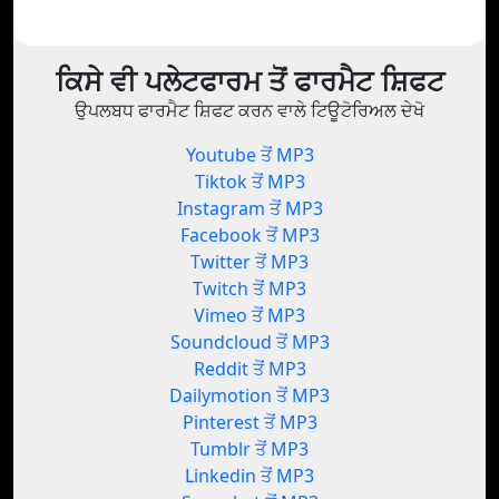
ਕਿਸੇ ਵੀ ਪਲੇਟਫਾਰਮ ਤੋਂ ਫਾਰਮੈਟ ਸ਼ਿਫਟ
ਉਪਲਬਧ ਫਾਰਮੈਟ ਸ਼ਿਫਟ ਕਰਨ ਵਾਲੇ ਟਿਊਟੋਰਿਅਲ ਦੇਖੋ
Youtube ਤੋਂ MP3
Tiktok ਤੋਂ MP3
Instagram ਤੋਂ MP3
Facebook ਤੋਂ MP3
Twitter ਤੋਂ MP3
Twitch ਤੋਂ MP3
Vimeo ਤੋਂ MP3
Soundcloud ਤੋਂ MP3
Reddit ਤੋਂ MP3
Dailymotion ਤੋਂ MP3
Pinterest ਤੋਂ MP3
Tumblr ਤੋਂ MP3
Linkedin ਤੋਂ MP3