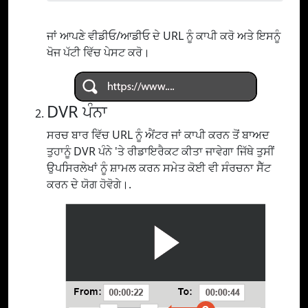
ਜਾਂ ਆਪਣੇ ਵੀਡੀਓ/ਆਡੀਓ ਦੇ URL ਨੂੰ ਕਾਪੀ ਕਰੋ ਅਤੇ ਇਸਨੂੰ
ਖੋਜ ਪੱਟੀ ਵਿੱਚ ਪੇਸਟ ਕਰੋ।
DVR ਪੰਨਾ
ਸਰਚ ਬਾਰ ਵਿੱਚ URL ਨੂੰ ਐਂਟਰ ਜਾਂ ਕਾਪੀ ਕਰਨ ਤੋਂ ਬਾਅਦ
ਤੁਹਾਨੂੰ DVR ਪੰਨੇ 'ਤੇ ਰੀਡਾਇਰੈਕਟ ਕੀਤਾ ਜਾਵੇਗਾ ਜਿੱਥੇ ਤੁਸੀਂ
ਉਪਸਿਰਲੇਖਾਂ ਨੂੰ ਸ਼ਾਮਲ ਕਰਨ ਸਮੇਤ ਕੋਈ ਵੀ ਸੰਰਚਨਾ ਸੈੱਟ
ਕਰਨ ਦੇ ਯੋਗ ਹੋਵੋਗੇ।.