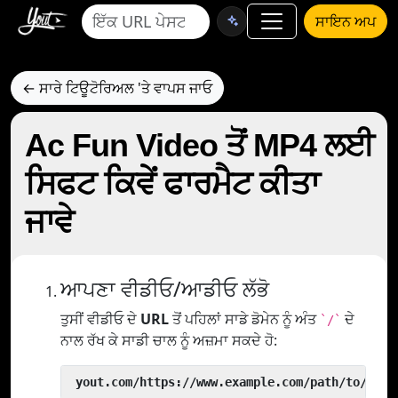
ਸਾਇਨ ਅਪ
← ਸਾਰੇ ਟਿਊਟੋਰਿਅਲ 'ਤੇ ਵਾਪਸ ਜਾਓ
Ac Fun Video ਤੋਂ MP4 ਲਈ
ਸਿਫਟ ਕਿਵੇਂ ਫਾਰਮੈਟ ਕੀਤਾ
ਜਾਵੇ
ਆਪਣਾ ਵੀਡੀਓ/ਆਡੀਓ ਲੱਭੋ
ਤੁਸੀਂ ਵੀਡੀਓ ਦੇ
URL
ਤੋਂ ਪਹਿਲਾਂ ਸਾਡੇ ਡੋਮੇਨ ਨੂੰ ਅੰਤ
ਦੇ
`/`
ਨਾਲ ਰੱਖ ਕੇ ਸਾਡੀ ਚਾਲ ਨੂੰ ਅਜ਼ਮਾ ਸਕਦੇ ਹੋ:
 yout.com/https://www.example.com/path/to/vide