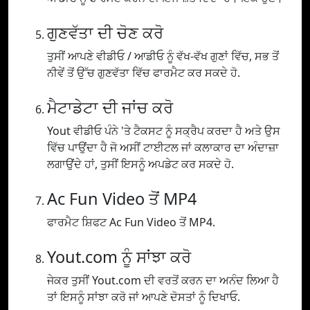
ਗੁਣਵੱਤਾ ਦੀ ਚੋਣ ਕਰੋ
ਤੁਸੀਂ ਆਪਣੇ ਵੀਡੀਓ / ਆਡੀਓ ਨੂੰ ਵੱਖ-ਵੱਖ ਗੁਣਾਂ ਵਿੱਚ, ਸਭ ਤੋਂ
ਨੀਵੇਂ ਤੋਂ ਉੱਚ ਗੁਣਵੱਤਾ ਵਿੱਚ ਫਾਰਮੈਟ ਕਰ ਸਕਦੇ ਹੋ.
ਮੈਟਾਡੇਟਾ ਦੀ ਜਾਂਚ ਕਰੋ
Yout ਵੀਡੀਓ ਪੰਨੇ 'ਤੇ ਟੈਕਸਟ ਨੂੰ ਸਕ੍ਰੈਪ ਕਰਦਾ ਹੈ ਅਤੇ ਉਸ
ਵਿੱਚ ਪਾਉਂਦਾ ਹੈ ਜੋ ਅਸੀਂ ਟਾਈਟਲ ਜਾਂ ਕਲਾਕਾਰ ਦਾ ਅੰਦਾਜ਼ਾ
ਲਗਾਉਂਦੇ ਹਾਂ, ਤੁਸੀਂ ਇਸਨੂੰ ਅਪਡੇਟ ਕਰ ਸਕਦੇ ਹੋ.
Ac Fun Video ਤੋਂ MP4
ਫਾਰਮੈਟ ਸ਼ਿਫਟ Ac Fun Video ਤੋਂ MP4.
Yout.com ਨੂੰ ਸਾਂਝਾ ਕਰੋ
ਜੇਕਰ ਤੁਸੀਂ Yout.com ਦੀ ਵਰਤੋਂ ਕਰਨ ਦਾ ਅਨੰਦ ਲਿਆ ਹੈ
ਤਾਂ ਇਸਨੂੰ ਸਾਂਝਾ ਕਰੋ ਜਾਂ ਆਪਣੇ ਦੋਸਤਾਂ ਨੂੰ ਦਿਖਾਓ.