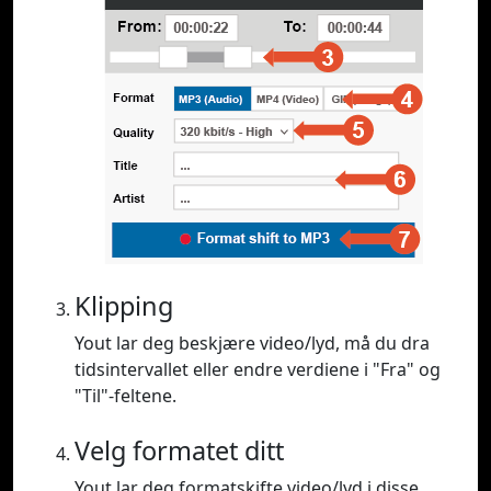
Klipping
Yout lar deg beskjære video/lyd, må du dra
tidsintervallet eller endre verdiene i "Fra" og
"Til"-feltene.
Velg formatet ditt
Yout lar deg formatskifte video/lyd i disse