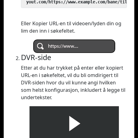
 yout.com/https://www.example.com/bane/til/vid
Eller Kopier URL-en til videoen/lyden din og
lim den inn i søkefeltet.
DVR-side
Etter at du har trykket på enter eller kopiert
URL-en i søkefeltet, vil du bli omdirigert til
DVR-siden hvor du vil kunne angi hvilken
som helst konfigurasjon, inkludert å legge til
undertekster.