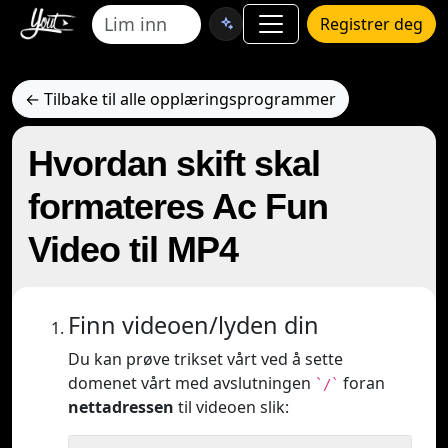
Registrer deg
← Tilbake til alle opplæringsprogrammer
Hvordan skift skal
formateres Ac Fun
Video til MP4
Finn videoen/lyden din
Du kan prøve trikset vårt ved å sette
domenet vårt med avslutningen
foran
`/`
nettadressen
til videoen slik: