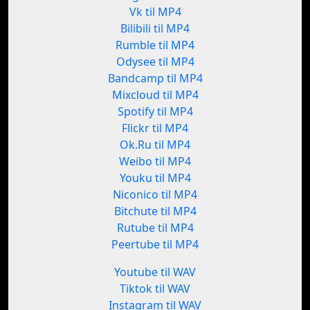
Vk til MP4
Bilibili til MP4
Rumble til MP4
Odysee til MP4
Bandcamp til MP4
Mixcloud til MP4
Spotify til MP4
Flickr til MP4
Ok.Ru til MP4
Weibo til MP4
Youku til MP4
Niconico til MP4
Bitchute til MP4
Rutube til MP4
Peertube til MP4
Youtube til WAV
Tiktok til WAV
Instagram til WAV