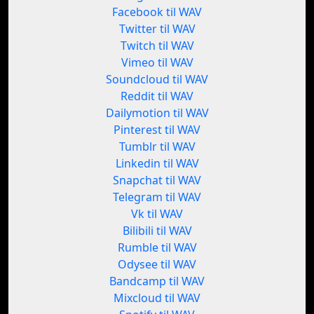
Facebook til WAV
Twitter til WAV
Twitch til WAV
Vimeo til WAV
Soundcloud til WAV
Reddit til WAV
Dailymotion til WAV
Pinterest til WAV
Tumblr til WAV
Linkedin til WAV
Snapchat til WAV
Telegram til WAV
Vk til WAV
Bilibili til WAV
Rumble til WAV
Odysee til WAV
Bandcamp til WAV
Mixcloud til WAV