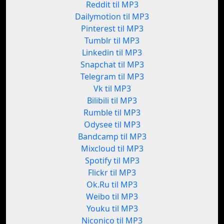
Reddit til MP3
Dailymotion til MP3
Pinterest til MP3
Tumblr til MP3
Linkedin til MP3
Snapchat til MP3
Telegram til MP3
Vk til MP3
Bilibili til MP3
Rumble til MP3
Odysee til MP3
Bandcamp til MP3
Mixcloud til MP3
Spotify til MP3
Flickr til MP3
Ok.Ru til MP3
Weibo til MP3
Youku til MP3
Niconico til MP3