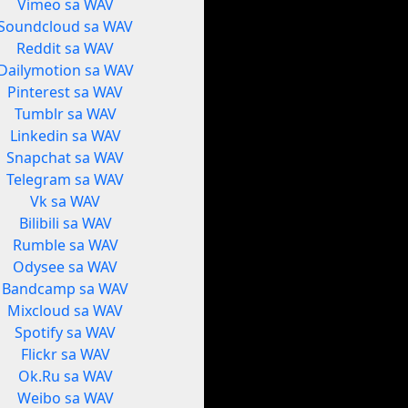
Vimeo sa WAV
Soundcloud sa WAV
Reddit sa WAV
Dailymotion sa WAV
Pinterest sa WAV
Tumblr sa WAV
Linkedin sa WAV
Snapchat sa WAV
Telegram sa WAV
Vk sa WAV
Bilibili sa WAV
Rumble sa WAV
Odysee sa WAV
Bandcamp sa WAV
Mixcloud sa WAV
Spotify sa WAV
Flickr sa WAV
Ok.Ru sa WAV
Weibo sa WAV