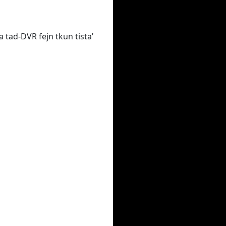
na tad-DVR fejn tkun tista’