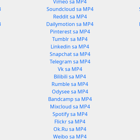
Vimeo sa MP4
3
Soundcloud sa MP4
Reddit sa MP4
3
Dailymotion sa MP4
Pinterest sa MP4
Tumblr sa MP4
Linkedin sa MP4
Snapchat sa MP4
Telegram sa MP4
Vk sa MP4
Bilibili sa MP4
Rumble sa MP4
Odysee sa MP4
Bandcamp sa MP4
Mixcloud sa MP4
Spotify sa MP4
Flickr sa MP4
Ok.Ru sa MP4
Weibo sa MP4