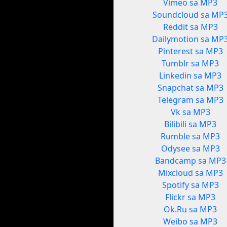
Vimeo sa MP3
Soundcloud sa MP
Reddit sa MP3
Dailymotion sa MP
Pinterest sa MP3
Tumblr sa MP3
Linkedin sa MP3
Snapchat sa MP3
Telegram sa MP3
Vk sa MP3
Bilibili sa MP3
Rumble sa MP3
Odysee sa MP3
Bandcamp sa MP3
Mixcloud sa MP3
Spotify sa MP3
Flickr sa MP3
Ok.Ru sa MP3
Weibo sa MP3