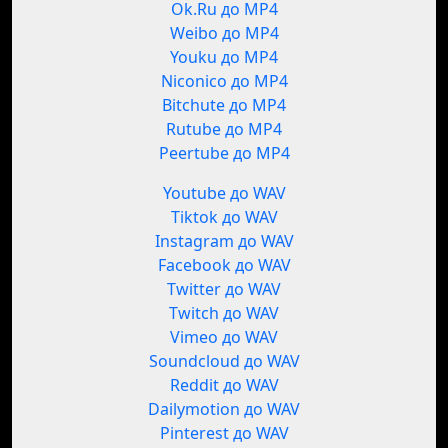
Ok.Ru до MP4
Weibo до MP4
Youku до MP4
Niconico до MP4
Bitchute до MP4
Rutube до MP4
Peertube до MP4
Youtube до WAV
Tiktok до WAV
Instagram до WAV
Facebook до WAV
Twitter до WAV
Twitch до WAV
Vimeo до WAV
Soundcloud до WAV
Reddit до WAV
Dailymotion до WAV
Pinterest до WAV