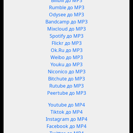
Bilibili до MP3
Rumble до MP3
Odysee до MP3
Bandcamp до MP3
Mixcloud до MP3
Spotify до MP3
Flickr до MP3
Ok.Ru до MP3
Weibo до MP3
Youku до MP3
Niconico до MP3
Bitchute до MP3
Rutube до MP3
Peertube до MP3
Youtube до MP4
Tiktok до MP4
Instagram до MP4
Facebook до MP4