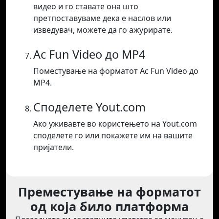
видео и го ставате она што
претпоставуваме дека е наслов или
изведувач, можете да го ажурирате.
Ac Fun Video до MP4
Поместување на форматот Ac Fun Video до
MP4.
Споделете Yout.com
Ако уживавте во користењето на Yout.com
споделете го или покажете им на вашите
пријатели.
Преместување на форматот
од која било платформа