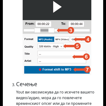
Сечење
Yout ви овозможува да го исечете вашето
видео/аудио, мора да го повлечете
временскиот опсег или да ги промените