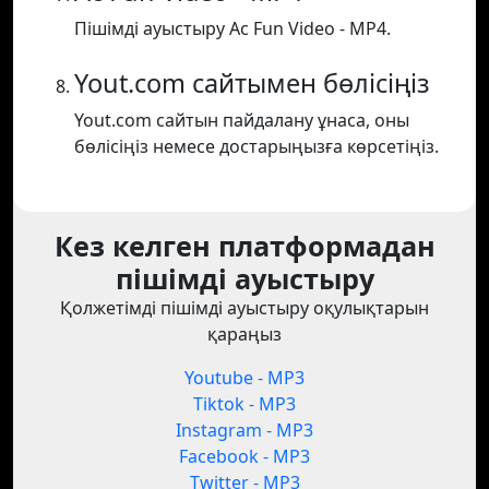
Пішімді ауыстыру Ac Fun Video - MP4.
Yout.com сайтымен бөлісіңіз
Yout.com сайтын пайдалану ұнаса, оны
бөлісіңіз немесе достарыңызға көрсетіңіз.
Кез келген платформадан
пішімді ауыстыру
Қолжетімді пішімді ауыстыру оқулықтарын
қараңыз
Youtube - MP3
Tiktok - MP3
Instagram - MP3
Facebook - MP3
Twitter - MP3