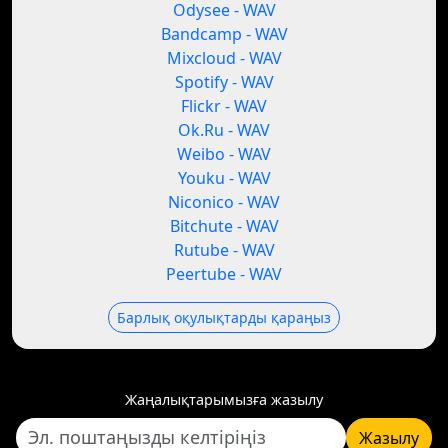
Odysee - WAV
Bandcamp - WAV
Mixcloud - WAV
Spotify - WAV
Flickr - WAV
Ok.Ru - WAV
Weibo - WAV
Youku - WAV
Niconico - WAV
Bitchute - WAV
Rutube - WAV
Peertube - WAV
Барлық оқулықтарды қараңыз
Жаңалықтарымызға жазылу
Жазылу