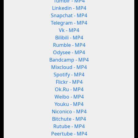
Tumblr - MP4
Linkedin - MP4
Snapchat - MP4
Telegram - MP4
Vk - MP4
Bilibili - MP4
Rumble - MP4
Odysee - MP4
Bandcamp - MP4
Mixcloud - MP4
Spotify - MP4
Flickr - MP4
Ok.Ru - MP4
Weibo - MP4
Youku - MP4
Niconico - MP4
Bitchute - MP4
Rutube - MP4
Peertube - MP4