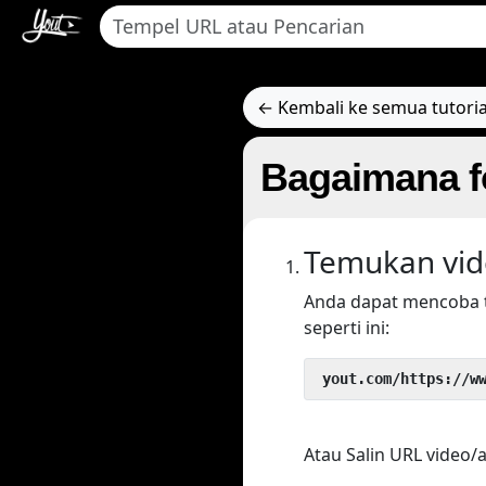
← Kembali ke semua tutoria
Bagaimana f
Temukan vid
Anda dapat mencoba 
seperti ini:
 yout.com/https://w
Atau Salin URL video/