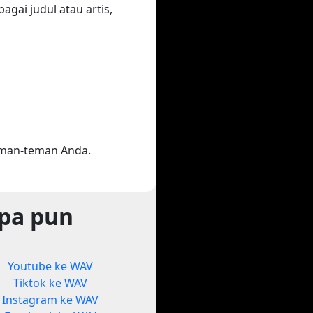
gai judul atau artis,
eman-teman Anda.
apa pun
Youtube ke WAV
Tiktok ke WAV
Instagram ke WAV