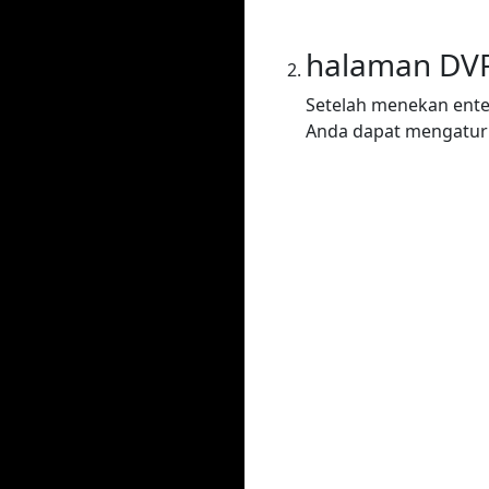
halaman DV
Setelah menekan ente
Anda dapat mengatur 