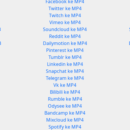
Facebook ke MP4
Twitter ke MP4
Twitch ke MP4
Vimeo ke MP4
3
Soundcloud ke MP4
Reddit ke MP4
3
Dailymotion ke MP4
Pinterest ke MP4
Tumblr ke MP4
Linkedin ke MP4
Snapchat ke MP4
Telegram ke MP4
Vk ke MP4
Bilibili ke MP4
Rumble ke MP4
Odysee ke MP4
Bandcamp ke MP4
Mixcloud ke MP4
Spotify ke MP4