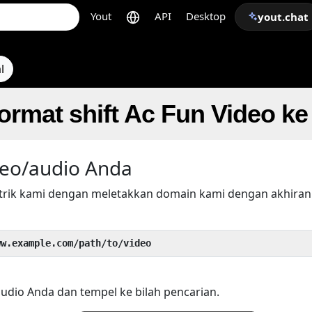
Yout
API
Desktop
yout.chat
l
ormat shift Ac Fun Video k
eo/audio Anda
trik kami dengan meletakkan domain kami dengan akhira
ww.example.com/path/to/video
audio Anda dan tempel ke bilah pencarian.