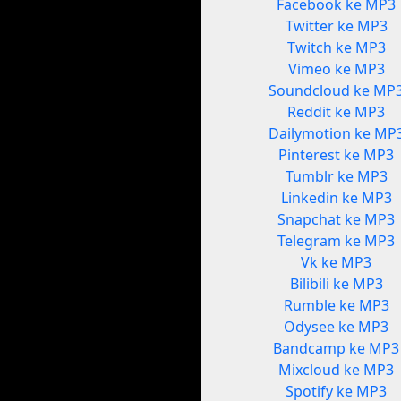
Facebook ke MP3
Twitter ke MP3
Twitch ke MP3
Vimeo ke MP3
Soundcloud ke MP
Reddit ke MP3
Dailymotion ke MP
Pinterest ke MP3
Tumblr ke MP3
Linkedin ke MP3
Snapchat ke MP3
Telegram ke MP3
Vk ke MP3
Bilibili ke MP3
Rumble ke MP3
Odysee ke MP3
Bandcamp ke MP3
Mixcloud ke MP3
Spotify ke MP3