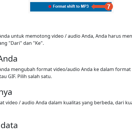
nda untuk memotong video / audio Anda, Anda harus meny
ang "Dari" dan "Ke".
 Anda
nda mengubah format video/audio Anda ke dalam format 
au GIF. Pilih salah satu.
snya
video / audio Anda dalam kualitas yang berbeda, dari kua
adata