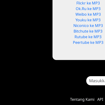
Flickr ke MP3
Ok.Ru ke MP3
Weibo ke MP3
Youku ke MP3
Niconico ke MP3
Bitchute ke MP3
Rutube ke MP3
Peertube ke MP3
Tentang Kami
API