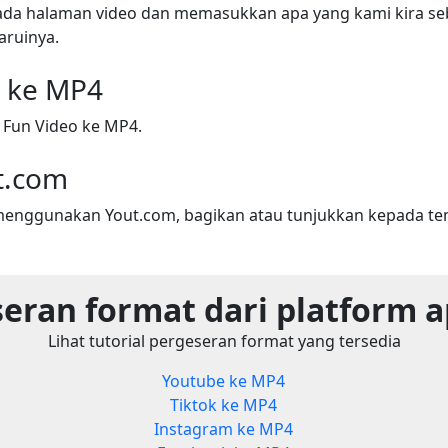
ada halaman video dan memasukkan apa yang kami kira seba
ruinya.
o ke MP4
 Fun Video ke MP4.
t.com
menggunakan Yout.com, bagikan atau tunjukkan kepada t
eran format dari platform 
Lihat tutorial pergeseran format yang tersedia
Youtube ke MP4
Tiktok ke MP4
Instagram ke MP4