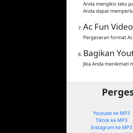
Anda mengikis teks p
Anda dapat memperba
Ac Fun Vide
Pergeseran format Ac
Bagikan You
Jika Anda menikmati 
Perges
Youtube ke MP3
Tiktok ke MP3
Instagram ke MP3