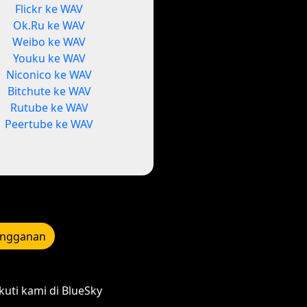
Flickr ke WAV
Ok.Ru ke WAV
Weibo ke WAV
Youku ke WAV
Niconico ke WAV
Bitchute ke WAV
Rutube ke WAV
Peertube ke WAV
angganan
kuti kami di BlueSky