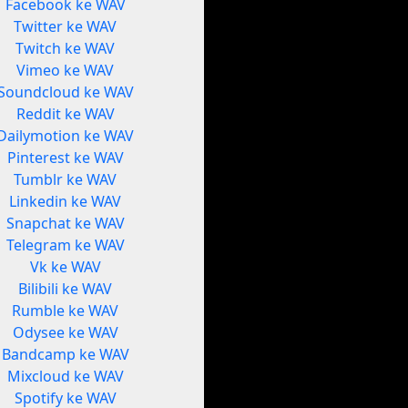
Facebook ke WAV
Twitter ke WAV
Twitch ke WAV
Vimeo ke WAV
Soundcloud ke WAV
Reddit ke WAV
Dailymotion ke WAV
Pinterest ke WAV
Tumblr ke WAV
Linkedin ke WAV
Snapchat ke WAV
Telegram ke WAV
Vk ke WAV
Bilibili ke WAV
Rumble ke WAV
Odysee ke WAV
Bandcamp ke WAV
Mixcloud ke WAV
Spotify ke WAV