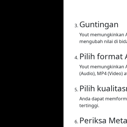
Guntingan
Yout memungkinkan A
mengubah nilai di bid
Pilih format
Yout memungkinkan A
(Audio), MP4 (Video) at
Pilih kualita
Anda dapat memformat 
tertinggi.
Periksa Met