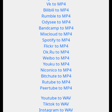
Vk to MP4
Bilibili to MP4
Rumble to MP4
Odysee to MP4
Bandcamp to MP4
Mixcloud to MP4
Spotify to MP4
Flickr to MP4
Ok.Ru to MP4
Weibo to MP4
Youku to MP4
Niconico to MP4
Bitchute to MP4
Rutube to MP4
Peertube to MP4
Youtube to WAV
Tiktok to WAV
Instagram to WAV