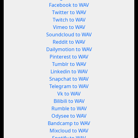
Facebook to WAV
Twitter to WAV
Twitch to WAV
Vimeo to WAV
Soundcloud to WAV
Reddit to WAV
Dailymotion to WAV
Pinterest to WAV
Tumblr to WAV
Linkedin to WAV
Snapchat to WAV
Telegram to WAV
Vk to WAV
Bilibili to WAV
Rumble to WAV
Odysee to WAV
Bandcamp to WAV
Mixcloud to WAV