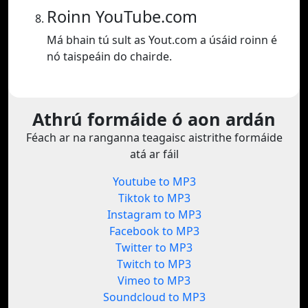
Roinn YouTube.com
Má bhain tú sult as Yout.com a úsáid roinn é
nó taispeáin do chairde.
Athrú formáide ó aon ardán
Féach ar na ranganna teagaisc aistrithe formáide
atá ar fáil
Youtube to MP3
Tiktok to MP3
Instagram to MP3
Facebook to MP3
Twitter to MP3
Twitch to MP3
Vimeo to MP3
Soundcloud to MP3