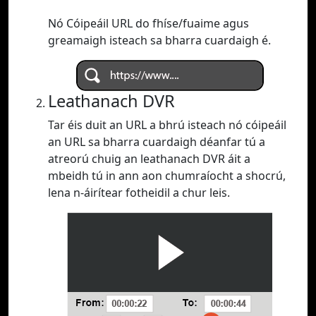
Nó Cóipeáil URL do fhíse/fuaime agus
greamaigh isteach sa bharra cuardaigh é.
Leathanach DVR
Tar éis duit an URL a bhrú isteach nó cóipeáil
an URL sa bharra cuardaigh déanfar tú a
atreorú chuig an leathanach DVR áit a
mbeidh tú in ann aon chumraíocht a shocrú,
lena n-áirítear fotheidil a chur leis.