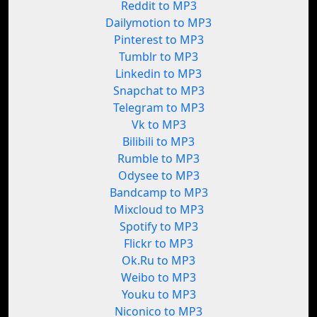
Reddit to MP3
Dailymotion to MP3
Pinterest to MP3
Tumblr to MP3
Linkedin to MP3
Snapchat to MP3
Telegram to MP3
Vk to MP3
Bilibili to MP3
Rumble to MP3
Odysee to MP3
Bandcamp to MP3
Mixcloud to MP3
Spotify to MP3
Flickr to MP3
Ok.Ru to MP3
Weibo to MP3
Youku to MP3
Niconico to MP3