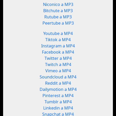
Niconico a MP3
Bitchute a MP3
Rutube a MP3
Peertube a MP3
Youtube a MP4
Tiktok a MP4
Instagram a MP4
Facebook a MP4
Twitter a MP4
Twitch a MP4
Vimeo a MP4
Soundcloud a MP4
Reddit a MP4
Dailymotion a MP4
Pinterest a MP4
Tumblr a MP4
Linkedin a MP4
Snapchat a MP4