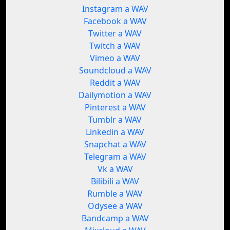
Instagram a WAV
Facebook a WAV
Twitter a WAV
Twitch a WAV
Vimeo a WAV
Soundcloud a WAV
Reddit a WAV
Dailymotion a WAV
Pinterest a WAV
Tumblr a WAV
Linkedin a WAV
Snapchat a WAV
Telegram a WAV
Vk a WAV
Bilibili a WAV
Rumble a WAV
Odysee a WAV
Bandcamp a WAV