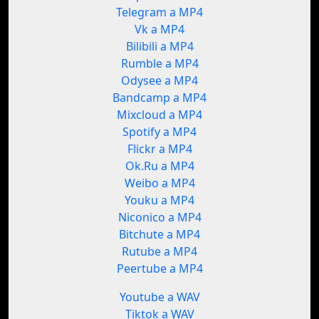
Telegram a MP4
Vk a MP4
Bilibili a MP4
Rumble a MP4
Odysee a MP4
Bandcamp a MP4
Mixcloud a MP4
Spotify a MP4
Flickr a MP4
Ok.Ru a MP4
Weibo a MP4
Youku a MP4
Niconico a MP4
Bitchute a MP4
Rutube a MP4
Peertube a MP4
Youtube a WAV
Tiktok a WAV