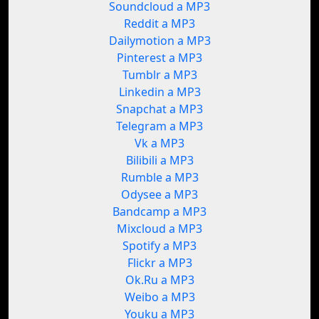
Soundcloud a MP3
Reddit a MP3
Dailymotion a MP3
Pinterest a MP3
Tumblr a MP3
Linkedin a MP3
Snapchat a MP3
Telegram a MP3
Vk a MP3
Bilibili a MP3
Rumble a MP3
Odysee a MP3
Bandcamp a MP3
Mixcloud a MP3
Spotify a MP3
Flickr a MP3
Ok.Ru a MP3
Weibo a MP3
Youku a MP3