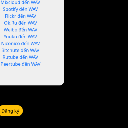
Mixcloud đến WAV
Spotify đến WAV
Flickr đến WAV
Ok.Ru đến WAV
Weibo đến WAV
Youku đến WAV
Niconico đến WAV
Bitchute đến WAV
Rutube đến WAV
Peertube đến WAV
Đăng ký