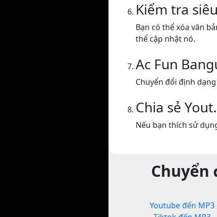
Kiểm tra siêu
Bạn có thể xóa văn bả
thể cập nhật nó.
Ac Fun Bang
Chuyển đổi định dạng
Chia sẻ Yout
Nếu bạn thích sử dụng
Chuyển đ
Youtube đến MP3