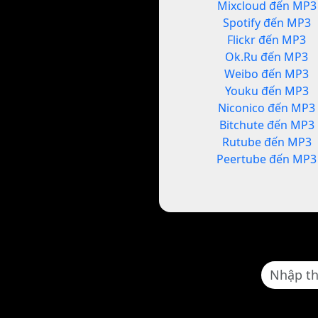
Mixcloud đến MP3
Spotify đến MP3
Flickr đến MP3
Ok.Ru đến MP3
Weibo đến MP3
Youku đến MP3
Niconico đến MP3
Bitchute đến MP3
Rutube đến MP3
Peertube đến MP3