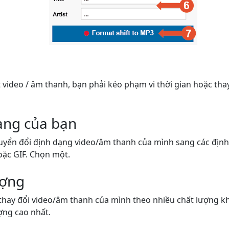
video / âm thanh, bạn phải kéo phạm vi thời gian hoặc thay
ạng của bạn
uyển đổi định dạng video/âm thanh của mình sang các đị
oặc GIF. Chọn một.
ượng
thay đổi video/âm thanh của mình theo nhiều chất lượng k
ợng cao nhất.