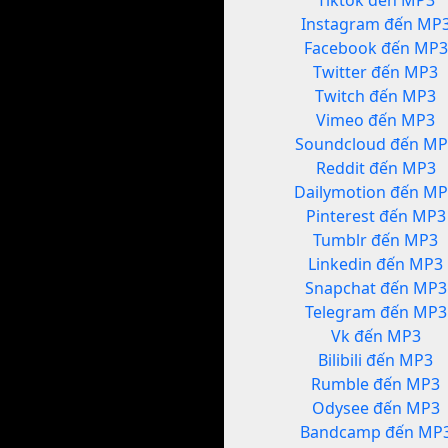
Tiktok đến MP3
Instagram đến MP
Facebook đến MP3
Twitter đến MP3
Twitch đến MP3
Vimeo đến MP3
Soundcloud đến MP
Reddit đến MP3
Dailymotion đến M
Pinterest đến MP3
Tumblr đến MP3
Linkedin đến MP3
Snapchat đến MP3
Telegram đến MP3
Vk đến MP3
Bilibili đến MP3
Rumble đến MP3
Odysee đến MP3
Bandcamp đến MP