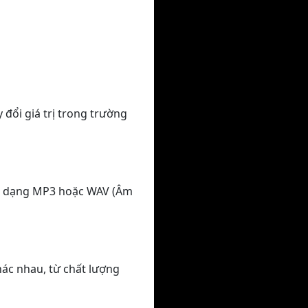
 đổi giá trị trong trường
nh dạng MP3 hoặc WAV (Âm
hác nhau, từ chất lượng