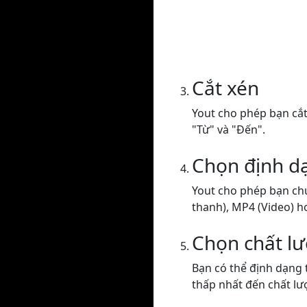
Cắt xén
Yout cho phép bạn cắt 
"Từ" và "Đến".
Chọn định d
Yout cho phép bạn ch
thanh), MP4 (Video) h
Chọn chất l
Bạn có thể định dạng 
thấp nhất đến chất lư