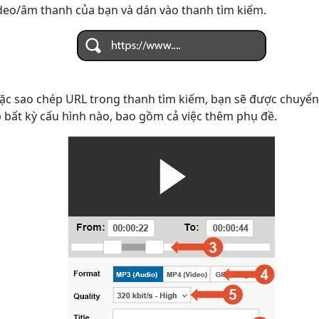
deo/âm thanh của bạn và dán vào thanh tìm kiếm.
ặc sao chép URL trong thanh tìm kiếm, bạn sẽ được chuyển
p bất kỳ cấu hình nào, bao gồm cả việc thêm phụ đề.