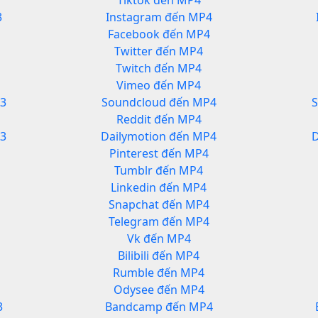
Tiktok đến MP4
3
Instagram đến MP4
Facebook đến MP4
Twitter đến MP4
Twitch đến MP4
Vimeo đến MP4
3
Soundcloud đến MP4
Reddit đến MP4
P3
Dailymotion đến MP4
D
Pinterest đến MP4
Tumblr đến MP4
Linkedin đến MP4
Snapchat đến MP4
Telegram đến MP4
Vk đến MP4
Bilibili đến MP4
Rumble đến MP4
Odysee đến MP4
3
Bandcamp đến MP4