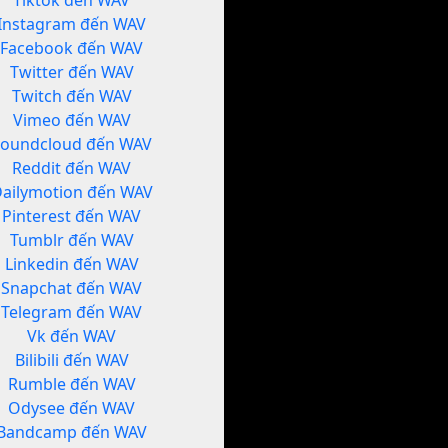
Tiktok đến WAV
Instagram đến WAV
Facebook đến WAV
Twitter đến WAV
Twitch đến WAV
Vimeo đến WAV
Soundcloud đến WAV
Reddit đến WAV
ailymotion đến WAV
Pinterest đến WAV
Tumblr đến WAV
Linkedin đến WAV
Snapchat đến WAV
Telegram đến WAV
Vk đến WAV
Bilibili đến WAV
Rumble đến WAV
Odysee đến WAV
Bandcamp đến WAV