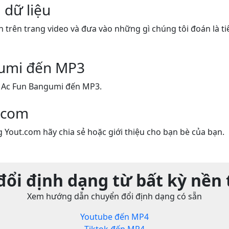
 dữ liệu
n trên trang video và đưa vào những gì chúng tôi đoán là ti
umi đến MP3
 Ac Fun Bangumi đến MP3.
.com
 Yout.com hãy chia sẻ hoặc giới thiệu cho bạn bè của bạn.
ổi định dạng từ bất kỳ nền
Xem hướng dẫn chuyển đổi định dạng có sẵn
Youtube đến MP4