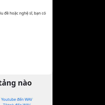
êu đề hoặc nghệ sĩ, bạn có
 tảng nào
Youtube đến WAV