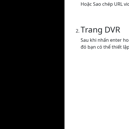
Hoặc Sao chép URL vi
Trang DVR
Sau khi nhấn enter ho
đó bạn có thể thiết lậ